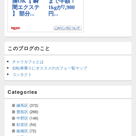
リ
ア
このブログのこと
チャリカフェとは
自転車乗りにオススメのカフェ一覧マップ
コンタクト
Categories
練馬区
(372)
豊島区
(266)
中野区
(146)
杉並区
(54)
板橋区
(72)