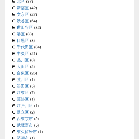
北区
(37)
新宿区
(42)
文京区
(27)
渋谷区
(64)
世田谷区
(32)
港区
(33)
目黒区
(8)
千代田区
(34)
中央区
(21)
品川区
(8)
大田区
(2)
台東区
(26)
荒川区
(1)
墨田区
(5)
江東区
(7)
葛飾区
(1)
江戸川区
(1)
足立区
(2)
西東京市
(2)
武蔵野市
(5)
東久留米市
(1)
清瀬市
(1)