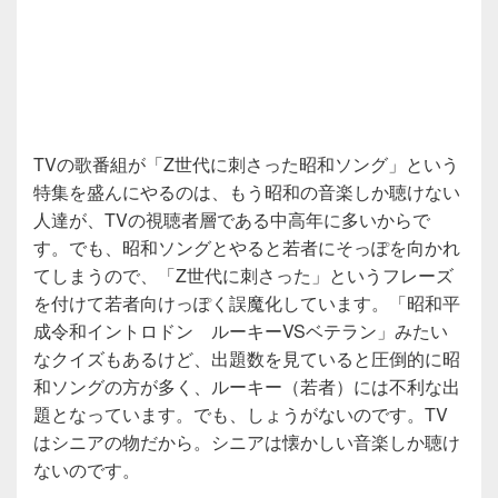
TVの歌番組が「Z世代に刺さった昭和ソング」という
特集を盛んにやるのは、もう昭和の音楽しか聴けない
人達が、TVの視聴者層である中高年に多いからで
す。でも、昭和ソングとやると若者にそっぽを向かれ
てしまうので、「Z世代に刺さった」というフレーズ
を付けて若者向けっぽく誤魔化しています。「昭和平
成令和イントロドン ルーキーVSベテラン」みたい
なクイズもあるけど、出題数を見ていると圧倒的に昭
和ソングの方が多く、ルーキー（若者）には不利な出
題となっています。でも、しょうがないのです。TV
はシニアの物だから。シニアは懐かしい音楽しか聴け
ないのです。