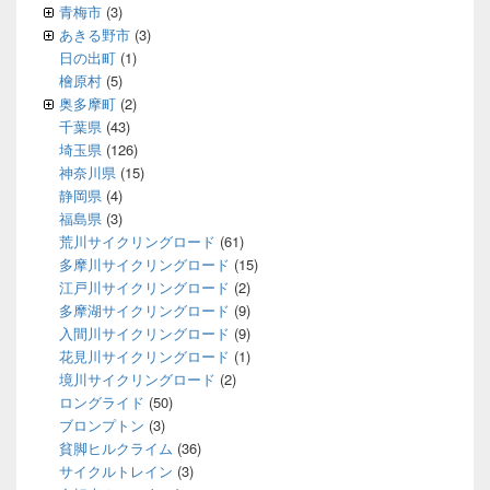
青梅市
(3)
あきる野市
(3)
日の出町
(1)
檜原村
(5)
奥多摩町
(2)
千葉県
(43)
埼玉県
(126)
神奈川県
(15)
静岡県
(4)
福島県
(3)
荒川サイクリングロード
(61)
多摩川サイクリングロード
(15)
江戸川サイクリングロード
(2)
多摩湖サイクリングロード
(9)
入間川サイクリングロード
(9)
花見川サイクリングロード
(1)
境川サイクリングロード
(2)
ロングライド
(50)
ブロンプトン
(3)
貧脚ヒルクライム
(36)
サイクルトレイン
(3)