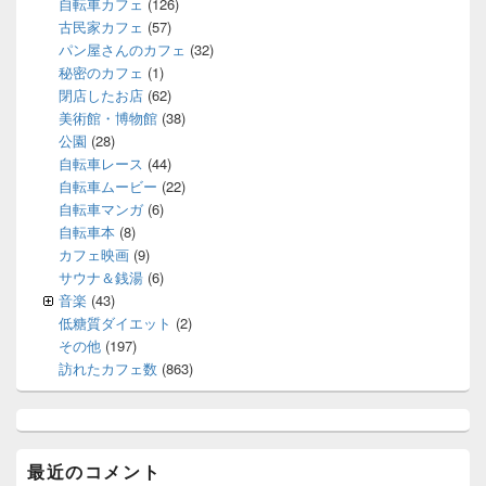
自転車カフェ
(126)
古民家カフェ
(57)
パン屋さんのカフェ
(32)
秘密のカフェ
(1)
閉店したお店
(62)
美術館・博物館
(38)
公園
(28)
自転車レース
(44)
自転車ムービー
(22)
自転車マンガ
(6)
自転車本
(8)
カフェ映画
(9)
サウナ＆銭湯
(6)
音楽
(43)
低糖質ダイエット
(2)
その他
(197)
訪れたカフェ数
(863)
最近のコメント