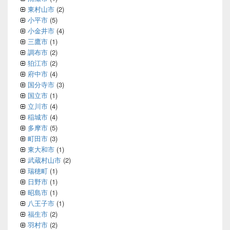
東村山市
(2)
小平市
(5)
小金井市
(4)
三鷹市
(1)
調布市
(2)
狛江市
(2)
府中市
(4)
国分寺市
(3)
国立市
(1)
立川市
(4)
稲城市
(4)
多摩市
(5)
町田市
(3)
東大和市
(1)
武蔵村山市
(2)
瑞穂町
(1)
日野市
(1)
昭島市
(1)
八王子市
(1)
福生市
(2)
羽村市
(2)