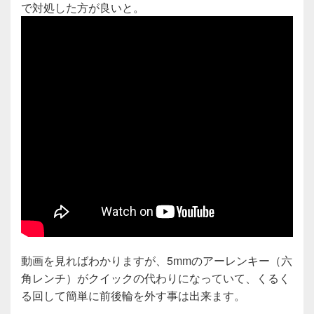
で対処した方が良いと。
動画を見ればわかりますが、5mmのアーレンキー（六
角レンチ）がクイックの代わりになっていて、くるく
る回して簡単に前後輪を外す事は出来ます。