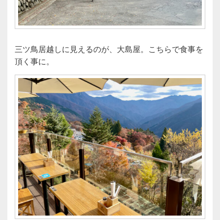
三ツ鳥居越しに見えるのが、大島屋。こちらで食事を
頂く事に。