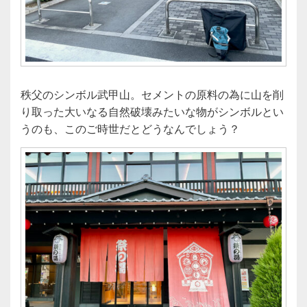
秩父のシンボル武甲山。セメントの原料の為に山を削
り取った大いなる自然破壊みたいな物がシンボルとい
うのも、このご時世だとどうなんでしょう？