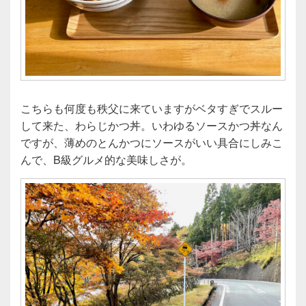
こちらも何度も秩父に来ていますがベタすぎでスルー
して来た、わらじかつ丼。いわゆるソースかつ丼なん
ですが、薄めのとんかつにソースがいい具合にしみこ
んで、B級グルメ的な美味しさが。