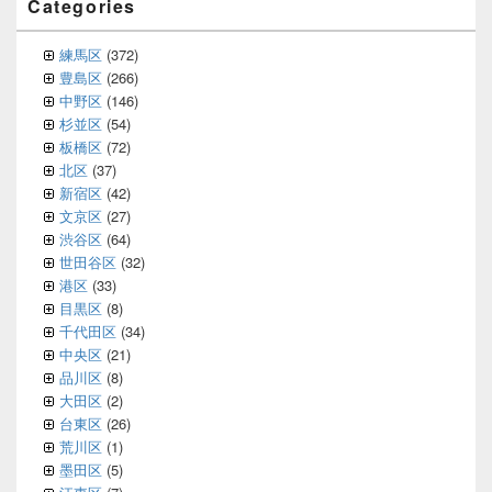
Categories
練馬区
(372)
豊島区
(266)
中野区
(146)
杉並区
(54)
板橋区
(72)
北区
(37)
新宿区
(42)
文京区
(27)
渋谷区
(64)
世田谷区
(32)
港区
(33)
目黒区
(8)
千代田区
(34)
中央区
(21)
品川区
(8)
大田区
(2)
台東区
(26)
荒川区
(1)
墨田区
(5)