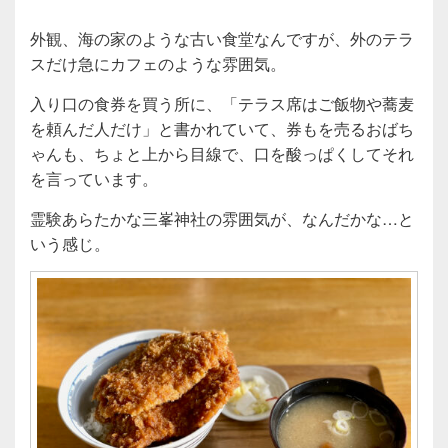
外観、海の家のような古い食堂なんですが、外のテラ
スだけ急にカフェのような雰囲気。
入り口の食券を買う所に、「テラス席はご飯物や蕎麦
を頼んだ人だけ」と書かれていて、券もを売るおばち
ゃんも、ちょと上から目線で、口を酸っぱくしてそれ
を言っています。
霊験あらたかな三峯神社の雰囲気が、なんだかな…と
いう感じ。