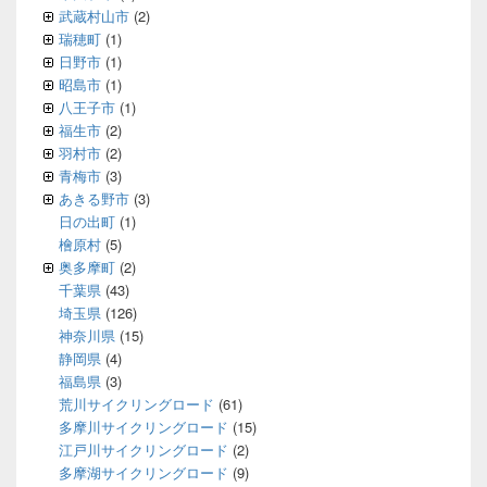
武蔵村山市
(2)
瑞穂町
(1)
日野市
(1)
昭島市
(1)
八王子市
(1)
福生市
(2)
羽村市
(2)
青梅市
(3)
あきる野市
(3)
日の出町
(1)
檜原村
(5)
奥多摩町
(2)
千葉県
(43)
埼玉県
(126)
神奈川県
(15)
静岡県
(4)
福島県
(3)
荒川サイクリングロード
(61)
多摩川サイクリングロード
(15)
江戸川サイクリングロード
(2)
多摩湖サイクリングロード
(9)