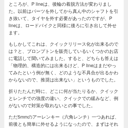
ところが、P lineは、後輪の着脱方法が変わりまし
た。以前はパーツを外してから真ん中のシャフトを引
き抜いて、タイヤを外す必要があったのですが、P
lineは、ロードバイクと同様に後ろに引き出して外せ
ます。
もしかしてこれは、クイックリリース化が出来るので
は？と、ブロンプトンを販売しているいくつかのお店
に電話して聞いてみました。すると、どちらも答えは
「物理的、構造的には出来るけど、P lineはまだやっ
てみたという例が無く、どのような不具合が出るかわ
からないので、推奨は出来ない」というものでした。
折りたたんだ時に、どこに何が当たりるか、クイック
とレンチでの強度の違い、クイックでの緩みなど、例
がないので対策が取れないとの事でした。
ただ5mmのアーレンキー（六角レンチ）一つあれば、
前後とも簡単に外せるようになったので、まずはそれ