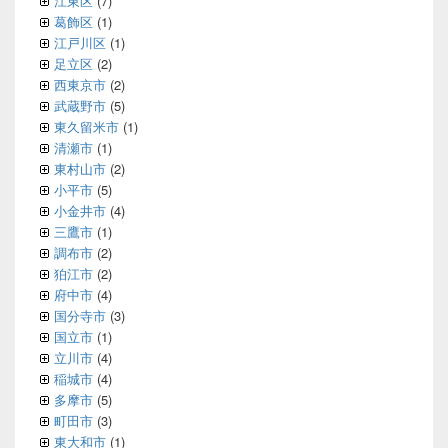
江東区
(7)
葛飾区
(1)
江戸川区
(1)
足立区
(2)
西東京市
(2)
武蔵野市
(5)
東久留米市
(1)
清瀬市
(1)
東村山市
(2)
小平市
(5)
小金井市
(4)
三鷹市
(1)
調布市
(2)
狛江市
(2)
府中市
(4)
国分寺市
(3)
国立市
(1)
立川市
(4)
稲城市
(4)
多摩市
(5)
町田市
(3)
東大和市
(1)