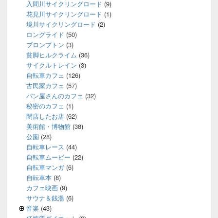
入間川サイクリングロード
(9)
花見川サイクリングロード
(1)
境川サイクリングロード
(2)
ロングライド
(50)
ブロンプトン
(3)
貧脚ヒルクライム
(36)
サイクルトレイン
(3)
自転車カフェ
(126)
古民家カフェ
(57)
パン屋さんのカフェ
(32)
秘密のカフェ
(1)
閉店したお店
(62)
美術館・博物館
(38)
公園
(28)
自転車レース
(44)
自転車ムービー
(22)
自転車マンガ
(6)
自転車本
(8)
カフェ映画
(9)
サウナ＆銭湯
(6)
音楽
(43)