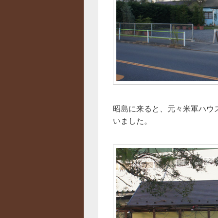
昭島に来ると、元々米軍ハウ
いました。