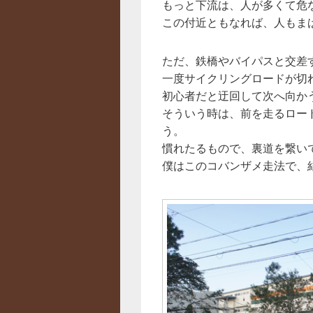
もっと下流は、人が多くて危
この付近ともなれば、人もま
ただ、鉄橋やバイパスと交差
一度サイクリングロードが切
初心者だと迂回して次へ向か
そういう時は、前を走るロー
う。
慣れたるもので、裏道を繋い
僕はこのコバンザメ走法で、