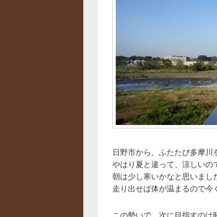
日野市から、ふたたび多摩川
やはり夏と違って、涼しいの
朝は少し寒いかなと思いまし
走り出せば体が温まるので今
この勢いで、次に目指すのは