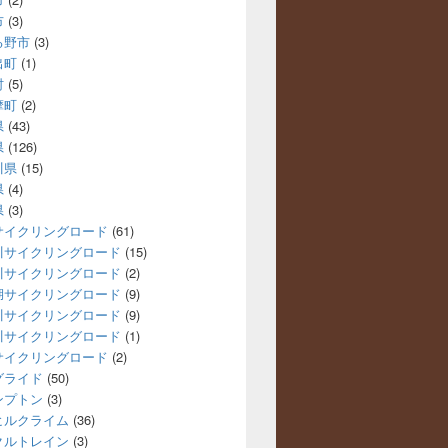
市
(3)
る野市
(3)
出町
(1)
村
(5)
摩町
(2)
県
(43)
県
(126)
川県
(15)
県
(4)
県
(3)
サイクリングロード
(61)
川サイクリングロード
(15)
川サイクリングロード
(2)
湖サイクリングロード
(9)
川サイクリングロード
(9)
川サイクリングロード
(1)
サイクリングロード
(2)
グライド
(50)
ンプトン
(3)
ヒルクライム
(36)
クルトレイン
(3)