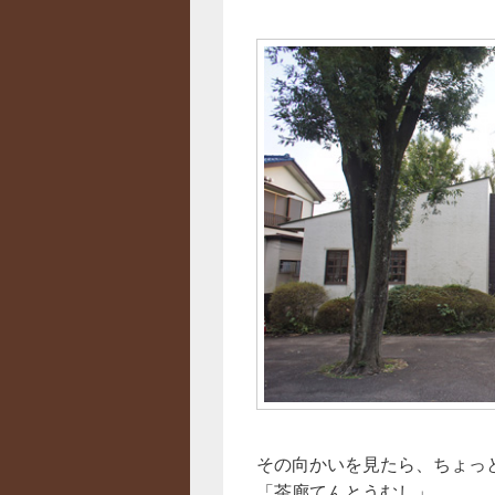
その向かいを見たら、ちょっ
「茶廊てんとうむし」