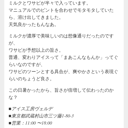
ミルクとワサビが半々で入っています。
マニュアルでのピントを合わせでモタモタしていた
ら、溶け出してきました。
天気良かったもんなあ。
ミルクが濃厚で美味しいのは想像通りだったのです
が、
ワサビが予想以上の旨さ。
普通、変わりアイスって「まあこんなもんか」ってぐ
らいなのですが、
ワサビのツーンとする具合が、爽やかさという表現ぐ
らいのちょうど良さ。
この日暑かったから、旨さが倍増して伝わったのか
な？
■アイス工房ヴェルデ
■東京都武蔵村山市三ツ藤1-80-3
■営業：11:00 〜18:00