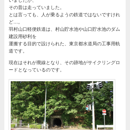
その昔は走っていました。
とは言っても、人が乗るようの鉄道ではないですけれ
ど…。
羽村山口軽便鉄道は、村山貯水池や山口貯水池のダム
建設用砂利を
運搬する目的で設けられた、東京都水道局の工事用軌
道です。
現在はそれが廃線となり、その跡地がサイクリングロ
ードとなっているのです。