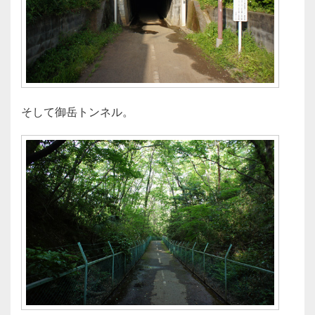
そして御岳トンネル。