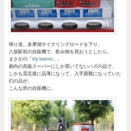
帰り道、多摩湖サイクリングロードを下り、
八坂駅前の自販機で、飲み物を買おうとしたら、
まさかの「
illy issimo
」。
都内の高級スーパーにしか置いてないハズの品で、
しかも震災後に品薄になって、入手困難になっていた
幻の品が、
こんな所の自販機に。