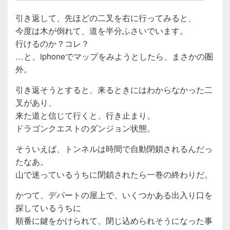
引き返して、先ほどの二叉を右に行ってみると、
今度は木が倒れて、道を半分ふさいでいます。
行けるのか？コレ？
…と、iphoneでマップをみようとしたら、まさかの圏
外。
引き返そうとすると、来るときにはわからなかった二
叉があり、
来た道と信じて行くと、行き止まり。
ドラゴンクエストのダンジョン状態。
そういえば、トンネルは時間で自動閉鎖されるんだっ
たなあ。
山で迷っているうちに閉鎖されたら一巻の終わりだ。
かつて、デパートの屋上で、いくつかある出入り口を
探しているうちに
順番に鍵をかけられて、閉じ込められそうになった事