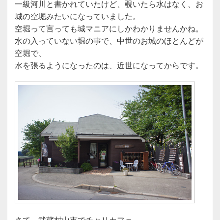
一級河川と書かれていたけど、覗いたら水はなく、お
城の空堀みたいになっていました。
空堀って言っても城マニアにしかわかりませんかね。
水の入っていない堀の事で、中世のお城のほとんどが
空堀で、
水を張るようになったのは、近世になってからです。
さて、武蔵村山市でチャリカフェ。