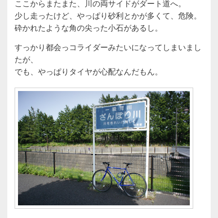
ここからまたまた、川の両サイドがダート道へ。
少し走ったけど、やっぱり砂利とかが多くて、危険。
砕かれたような角の尖った小石があるし。
すっかり都会っコライダーみたいになってしまいまし
たが、
でも、やっぱりタイヤが心配なんだもん。