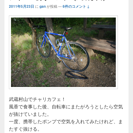
2011年5月23日
に
gan
が投稿
—
6件のコメント ↓
武蔵村山でチャリカフェ！
風香で食事した後、自転車にまたがろうとしたら空気
が抜けていました。
一度、携帯したポンプで空気を入れてみたけれど、ま
たすぐ抜ける。