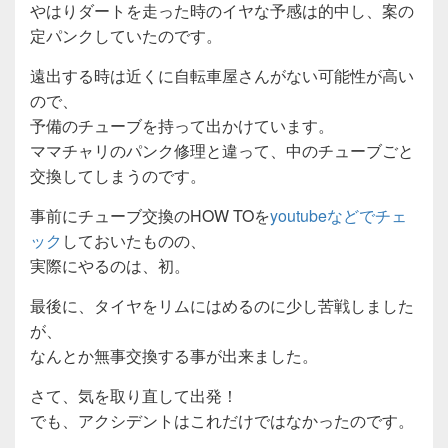
やはりダートを走った時のイヤな予感は的中し、案の
定パンクしていたのです。
遠出する時は近くに自転車屋さんがない可能性が高い
ので、
予備のチューブを持って出かけています。
ママチャリのパンク修理と違って、中のチューブごと
交換してしまうのです。
事前にチューブ交換のHOW TOを
youtubeなどでチェ
ック
しておいたものの、
実際にやるのは、初。
最後に、タイヤをリムにはめるのに少し苦戦しました
が、
なんとか無事交換する事が出来ました。
さて、気を取り直して出発！
でも、アクシデントはこれだけではなかったのです。