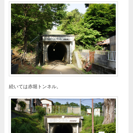
続いては赤堀トンネル。