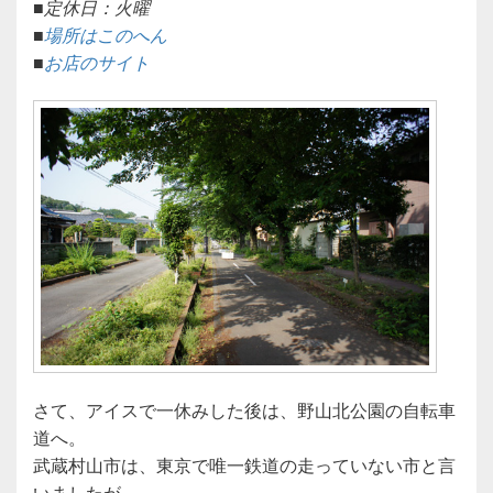
■定休日：火曜
■
場所はこのへん
■
お店のサイト
さて、アイスで一休みした後は、野山北公園の自転車
道へ。
武蔵村山市は、東京で唯一鉄道の走っていない市と言
いましたが、