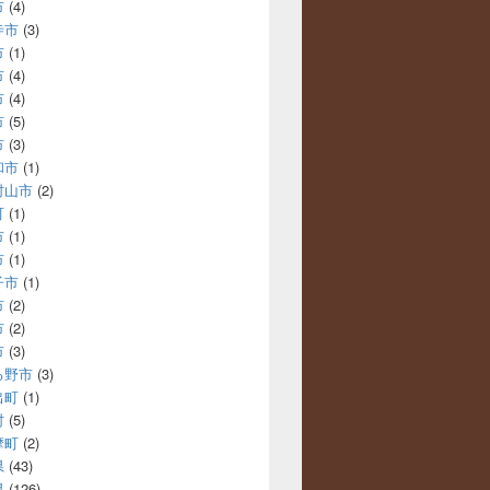
市
(4)
寺市
(3)
市
(1)
市
(4)
市
(4)
市
(5)
市
(3)
和市
(1)
村山市
(2)
町
(1)
市
(1)
市
(1)
子市
(1)
市
(2)
市
(2)
市
(3)
る野市
(3)
出町
(1)
村
(5)
摩町
(2)
県
(43)
県
(126)