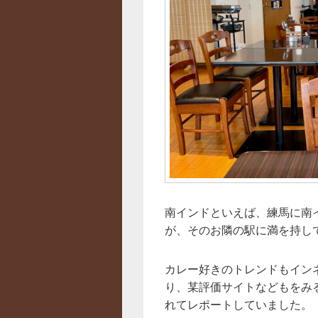
南インドといえば、練馬に南
が、そのお隣の駅に満を持し
カレー好きのトレンドもイン
り、某評価サイトなどもをみ
れてレポートしていました。