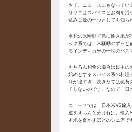
さて、ニュースにもなってい
リヤニはスパイスとお肉を混
込みご飯の一つとしても知ら
令和の米騒動で急に輸入米が
ック系では、米騒動のずっと
るインディカ米の一種のバス
もちろん和食の場合は日本の
始めとするスパイス系の料理
りが強すぎ、炊きたては硫黄
チしないのです。なので、日
ニュースでは、日本米VS輸
道をきちんと分ければ、輸入
本米を脅かすほどのシェアで