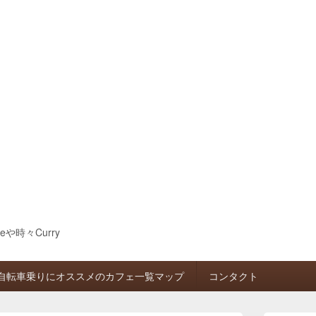
eeや時々Curry
自転車乗りにオススメのカフェ一覧マップ
コンタクト