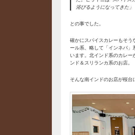
浴びるようになってきた」
との事でした。
確かにスパイスカレーもそう
ール系、略して「インネパ」
います。北インド系のカレー
ンド＆スリランカ系のお店。
そんな南インドのお店が桜台