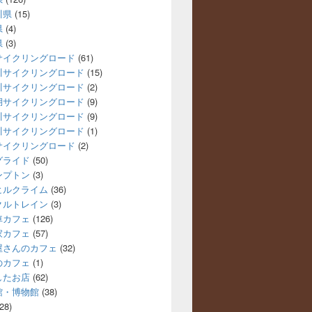
川県
(15)
県
(4)
県
(3)
サイクリングロード
(61)
川サイクリングロード
(15)
川サイクリングロード
(2)
湖サイクリングロード
(9)
川サイクリングロード
(9)
川サイクリングロード
(1)
サイクリングロード
(2)
グライド
(50)
ンプトン
(3)
ヒルクライム
(36)
クルトレイン
(3)
車カフェ
(126)
家カフェ
(57)
屋さんのカフェ
(32)
のカフェ
(1)
したお店
(62)
館・博物館
(38)
28)