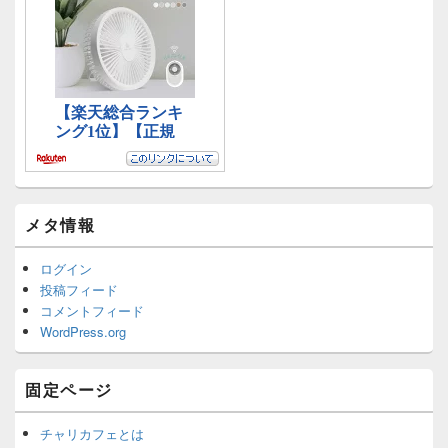
メタ情報
ログイン
投稿フィード
コメントフィード
WordPress.org
固定ページ
チャリカフェとは