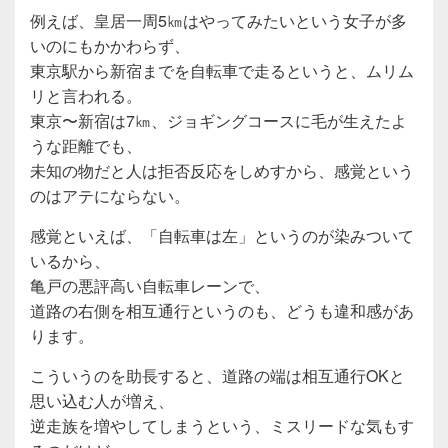
例えば、皇居一周5㎞はやってみたいという女子が多
いのにもかかわらず、
東京駅から新宿までを自転車で走るというと、ムリム
リと言われる。
東京〜新宿は7㎞、ジョギングコースに毛が生えたよ
うな距離でも、
未知の物だと人は拒否反応をしめすから、感覚という
のはアテにならない。
感覚といえば、「自転車は左」というのが染みついて
いるから、
亀戸の悪評高い自転車レーンで、
道路の右側を相互通行というのも、どうも違和感があ
ります。
こういうのを助長すると、道路の端は相互通行OKと
思い込む人が増え、
逆走族を増やしてしまうという、ミスリードな気もす