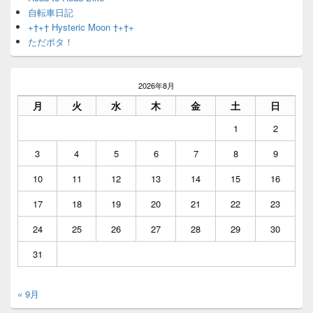
自転車日記
+†+† Hysteric Moon †+†+
ただポタ！
2026年8月
月
火
水
木
金
土
日
1
2
3
4
5
6
7
8
9
10
11
12
13
14
15
16
17
18
19
20
21
22
23
24
25
26
27
28
29
30
31
« 9月