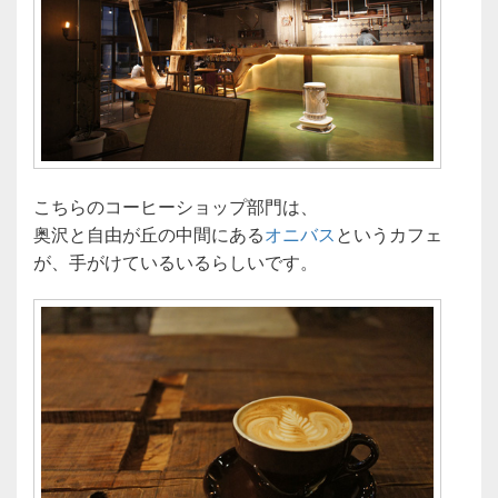
こちらのコーヒーショップ部門は、
奥沢と自由が丘の中間にある
オニバス
というカフェ
が、手がけているいるらしいです。