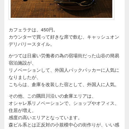
カフェラテは、450円。
カウンターで買って好きな席で飲む、キャッシュオン
デリバリースタイル。
かつては日雇い労働者の為の宿場街だった山谷の簡易
宿泊施設が、
リノベーションして、外国人バックパッカーに人気に
なりましたが、
こちらは、倉庫を改装した宿として、外国人に人気。
その他、この隅田川沿いの倉庫エリアは、
オシャレ系リノベーションで、ショップやオフィス、
住居が増え、
感度の高いエリアとなっています。
森ビル系とは正反対の小規模中心の街作りが、いい感