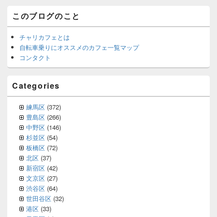
このブログのこと
チャリカフェとは
自転車乗りにオススメのカフェ一覧マップ
コンタクト
Categories
練馬区
(372)
豊島区
(266)
中野区
(146)
杉並区
(54)
板橋区
(72)
北区
(37)
新宿区
(42)
文京区
(27)
渋谷区
(64)
世田谷区
(32)
港区
(33)