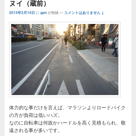
ヌイ（蔵前）
2013年3月14日
に
gan
が投稿
—
コメントはありません ↓
体力的な事だけを言えば、マラソンよりロードバイク
の方が負荷は低いハズ。
なのに自転車は何故かハードルを高く見積もられ、敬
遠される事が多いです。