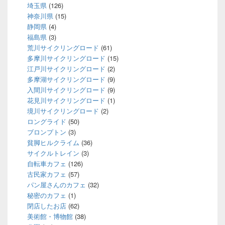
埼玉県
(126)
神奈川県
(15)
静岡県
(4)
福島県
(3)
荒川サイクリングロード
(61)
多摩川サイクリングロード
(15)
江戸川サイクリングロード
(2)
多摩湖サイクリングロード
(9)
入間川サイクリングロード
(9)
花見川サイクリングロード
(1)
境川サイクリングロード
(2)
ロングライド
(50)
ブロンプトン
(3)
貧脚ヒルクライム
(36)
サイクルトレイン
(3)
自転車カフェ
(126)
古民家カフェ
(57)
パン屋さんのカフェ
(32)
秘密のカフェ
(1)
閉店したお店
(62)
美術館・博物館
(38)