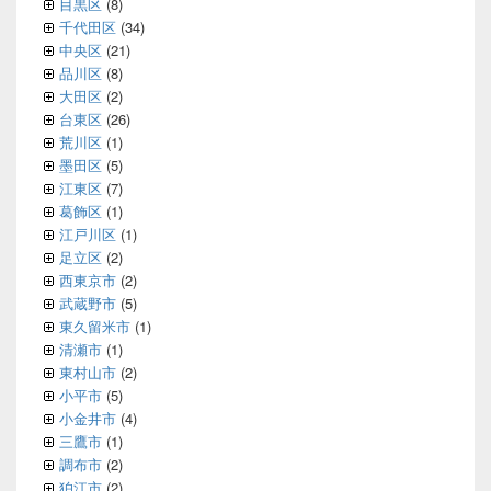
目黒区
(8)
千代田区
(34)
中央区
(21)
品川区
(8)
大田区
(2)
台東区
(26)
荒川区
(1)
墨田区
(5)
江東区
(7)
葛飾区
(1)
江戸川区
(1)
足立区
(2)
西東京市
(2)
武蔵野市
(5)
東久留米市
(1)
清瀬市
(1)
東村山市
(2)
小平市
(5)
小金井市
(4)
三鷹市
(1)
調布市
(2)
狛江市
(2)