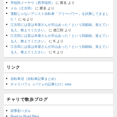
早稲田メーヤウ（西早稲田）
に
匿名
より
メル（江古田）
に
匿名
より
電動じゃないアシスト自転車「フリーパワー」を試乗してきまし
た！
に
iq
より
江古田には昔は本屋さんが沢山あった！という回顧録。覚えてい
る人、教えてください。
に
徳三郎
より
江古田には昔は本屋さんが沢山あった！という回顧録。覚えてい
る人、教えてください。
に
K
より
江古田には昔は本屋さんが沢山あった！という回顧録。覚えてい
る人、教えてください。
に
K
より
リンク
自転車沼（自転車記事まとめ）
チャリパフェ（パフェの記事だけ）note
チャリで散歩ブログ
四季彩ペダル
Road to Road Bike