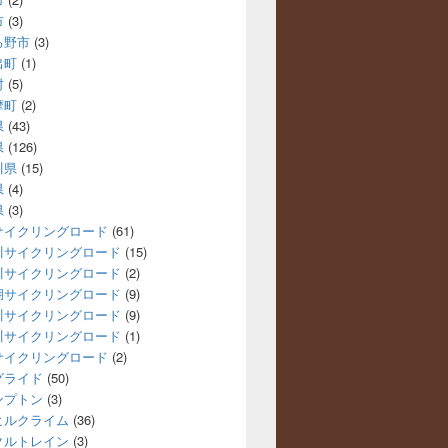
市
(3)
る野市
(3)
出町
(1)
村
(5)
摩町
(2)
県
(43)
県
(126)
川県
(15)
県
(4)
県
(3)
サイクリングロード
(61)
川サイクリングロード
(15)
川サイクリングロード
(2)
湖サイクリングロード
(9)
川サイクリングロード
(9)
川サイクリングロード
(1)
サイクリングロード
(2)
グライド
(50)
ンプトン
(3)
ヒルクライム
(36)
クルトレイン
(3)