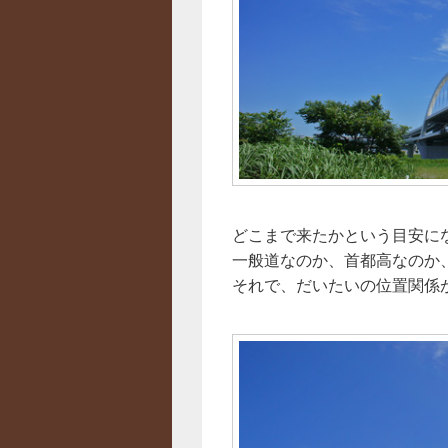
どこまで来たかという目安に
一般道なのか、首都高なのか
それで、だいたいの位置関係