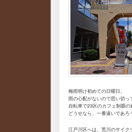
梅雨明け初めての日曜日。
雨の心配がないので思い切っ
自転車で23区のカフェ制覇の
どうせなら、一番遠いであろ
江戸川区へは、荒川のサイク