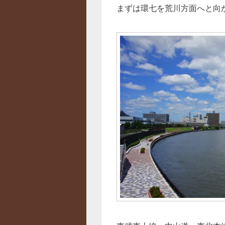
まずは環七を荒川方面へと向