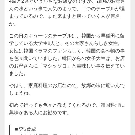
4席と2席という小さなお店なのですが、韓国のお母さ
んの味という事で人気のようで、二つのテーブルが埋
まっているので、また来ますと戻っていく人が何名
か。
この日のもう一つのテーブルは、韓国から早稲田に留
学している大学生2人と、その大家さんらしき女性。
女性は韓国ドラマのファンらしく、韓国の食べ物の事
を色々聞いていました。韓国からの女子大生は、お店
のお母さんに「マシッソヨ」と美味しい事を伝えてい
ました。
やはり、家庭料理のお店なので、故郷の味に近いんで
しょうね。
初めて行っても色々と教えてくれるので、韓国料理に
興味がある人にお勧めです。
■李’s食卓