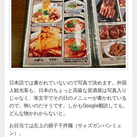
日本語では書かれていないので写真で決めます。外国
人観光客も、日本のちょっと高級な居酒屋は写真入り
じゃなく、筆文字でその日のメニューが書かれている
ので、怖いのだそうです。しかもGoogle翻訳しても、
どんな物かわからないと。
お目当ては左上の臊子干拌麺（サォズガンバンミェ
ン）。