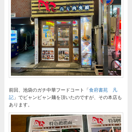
前回、池袋のガチ中華フードコート「
食府書苑 凡
記
」でビャンビャン麺を頂いたのですが、その本店も
あります。