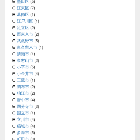
墨田区
(5)
江東区
(7)
葛飾区
(1)
江戸川区
(1)
足立区
(2)
西東京市
(2)
武蔵野市
(5)
東久留米市
(1)
清瀬市
(1)
東村山市
(2)
小平市
(5)
小金井市
(4)
三鷹市
(1)
調布市
(2)
狛江市
(2)
府中市
(4)
国分寺市
(3)
国立市
(1)
立川市
(4)
稲城市
(4)
多摩市
(5)
町田市
(3)