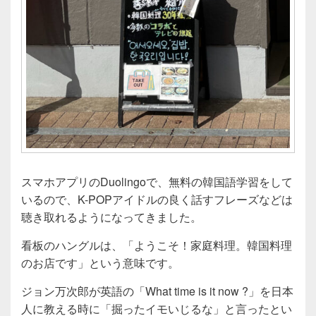
スマホアプリのDuolingoで、無料の韓国語学習をして
いるので、K-POPアイドルの良く話すフレーズなどは
聴き取れるようになってきました。
看板のハングルは、「ようこそ！家庭料理。韓国料理
のお店です」という意味です。
ジョン万次郎が英語の「What time is it now ?」を日本
人に教える時に「掘ったイモいじるな」と言ったとい