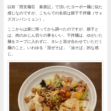
以前「西安麺荘 秦唐記」で頂いたヨーポー麺に似た
感じなのですが、こちらでの名前は臊子干拌麺（サォ
ズガンバンミェン）。
ここからは家に帰ってから調べたのですが、臊子と
は、肉のみじん切りの事をいい、干拌麺は、ゆがいた
麺をスープに入れずに、タレと混ぜ合わせていただく
麺のこと。いわゆる「混ぜそば」「油そば」的な感
じ。