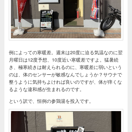
例によっての寒暖差。週末は20度に迫る気温なのに翌
月曜日は12度予想、10度近い寒暖差ですよ。猛暑続
き、極寒続きは耐えられるのに、寒暖差に弱いという
のは、体のセンサーが敏感なんでしょうか？サウナで
整うように気持ちよければ良いのですが、体が痒くな
るような違和感が生まれるのです。
という訳で、恒例の参鶏湯を投入です。