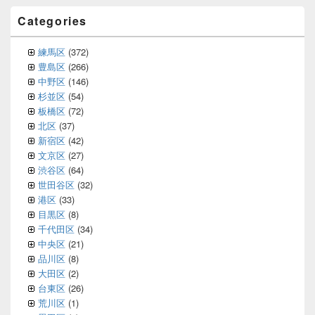
Categories
練馬区
(372)
豊島区
(266)
中野区
(146)
杉並区
(54)
板橋区
(72)
北区
(37)
新宿区
(42)
文京区
(27)
渋谷区
(64)
世田谷区
(32)
港区
(33)
目黒区
(8)
千代田区
(34)
中央区
(21)
品川区
(8)
大田区
(2)
台東区
(26)
荒川区
(1)