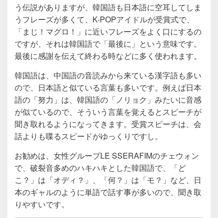
う伝説がありますが、韓国語も日本語に空耳してしま
うフレーズが多くて、K-POPアイドルが受賞式で、
「まじ！マグロ！」に近いフレーズをよく口にするの
ですが、それは韓国語で「最後に」という意味です。
最後に感謝を伝えて終わる時などに多く使われます。
韓国語は、中国語の音読みから来ている漢字語も多い
ので、日本語と似ている言葉も多いです。例えば日本
語の「努力」は、韓国語の「ノリョク」みたいに音感
が似ているので、そういう言葉を覚えるとスピーチが
聞き取れるようになってきます。受賞スピーチは、会
話よりも喋るスピードがゆっくりですし。
お勧めは、女性グループLE SSERAFIMのチェウォン
で、破裂音多めのハキハキとした韓国語で、「ど
こ？」は「オディ？」、「何？」は「モ？」など、日
本のギャルのように単語で話す事が多いので、聞き取
りやすいです。