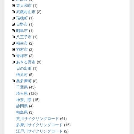
東大和市
(1)
武蔵村山市
(2)
瑞穂町
(1)
日野市
(1)
昭島市
(1)
八王子市
(1)
福生市
(2)
羽村市
(2)
青梅市
(3)
あきる野市
(3)
日の出町
(1)
檜原村
(5)
奥多摩町
(2)
千葉県
(43)
埼玉県
(126)
神奈川県
(15)
静岡県
(4)
福島県
(3)
荒川サイクリングロード
(61)
多摩川サイクリングロード
(15)
江戸川サイクリングロード
(2)