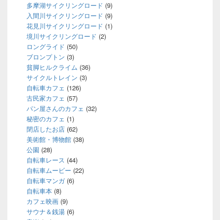
多摩湖サイクリングロード
(9)
入間川サイクリングロード
(9)
花見川サイクリングロード
(1)
境川サイクリングロード
(2)
ロングライド
(50)
ブロンプトン
(3)
貧脚ヒルクライム
(36)
サイクルトレイン
(3)
自転車カフェ
(126)
古民家カフェ
(57)
パン屋さんのカフェ
(32)
秘密のカフェ
(1)
閉店したお店
(62)
美術館・博物館
(38)
公園
(28)
自転車レース
(44)
自転車ムービー
(22)
自転車マンガ
(6)
自転車本
(8)
カフェ映画
(9)
サウナ＆銭湯
(6)