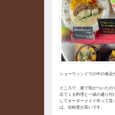
ショーウィンドウの中の食品
ところで、後で気がついたの
出てくる料理と一緒の盛り付
してオーダーメイド作って貰
は、信頼度が高いです。