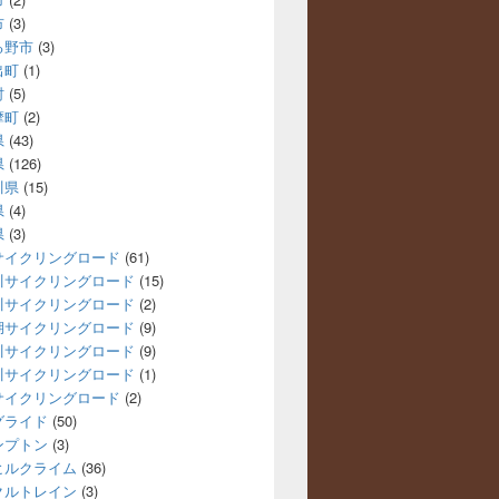
市
(3)
る野市
(3)
出町
(1)
村
(5)
摩町
(2)
県
(43)
県
(126)
川県
(15)
県
(4)
県
(3)
サイクリングロード
(61)
川サイクリングロード
(15)
川サイクリングロード
(2)
湖サイクリングロード
(9)
川サイクリングロード
(9)
川サイクリングロード
(1)
サイクリングロード
(2)
グライド
(50)
ンプトン
(3)
ヒルクライム
(36)
クルトレイン
(3)