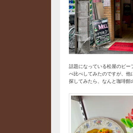
話題になっている松屋のビー
べ比べしてみたのですが、他
探してみたら、なんと珈琲館