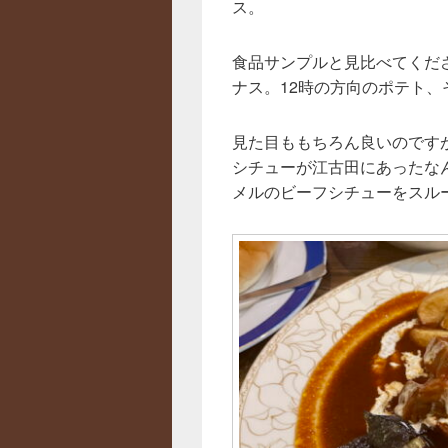
ス。
食品サンプルと見比べてくだ
ナス。12時の方向のポテト
見た目ももちろん良いのです
シチューが江古田にあったな
メルのビーフシチューをスル