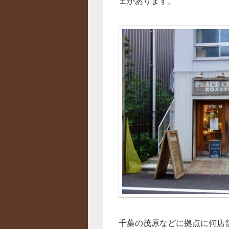
ェがあります。
千葉の茂原などに拠点に何店