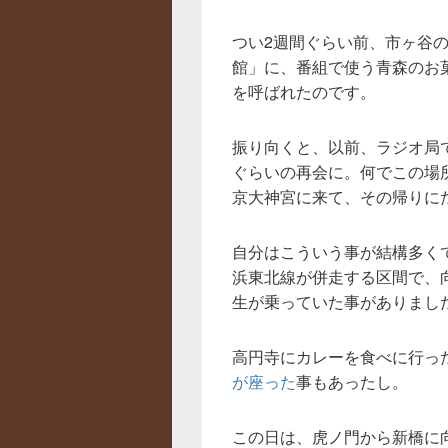
つい2週間ぐらい前、市ヶ谷
館」に、番組で使う青森のお
を呼ばれたのです。
振り向くと、以前、ラジオ局
ぐらいの再会に。何でこの場
京大神宮に来て、その帰りに
自分はこういう事が結構多く
浜東北線が併走する区間で、
生が乗っていた事がありまし
高円寺にカレーを食べに行っ
が座った
事もあったし。
この日は、虎ノ門から新橋に