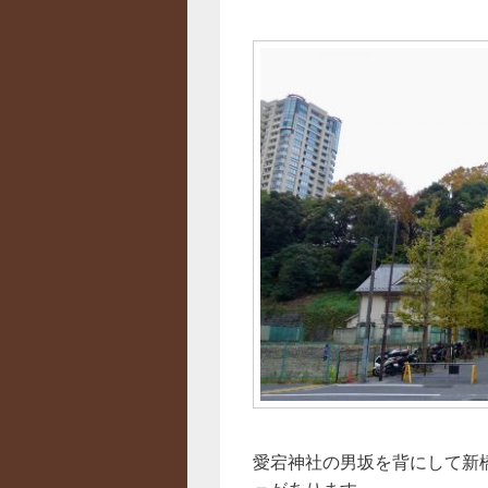
愛宕神社の男坂を背にして新