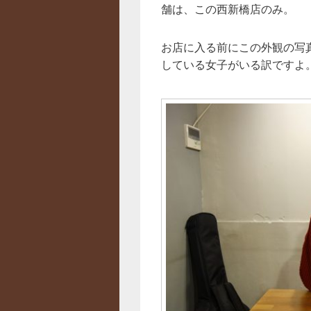
舗は、この西新橋店のみ。
お店に入る前にこの外観の写
している女子がいる訳ですよ