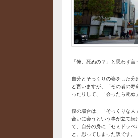
「俺、死ぬの？」と思わず言
自分とそっくりの姿をした分
と言いますが、「その者の寿
ったりして、「会ったら死ぬ
僕の場合は、「そっくりな人
合いに会うという事が立て続
て、自分の身に「セミドッペ
と、思ってしまった訳です。