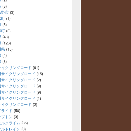
市
(3)
る野市
(3)
出町
(1)
村
(5)
摩町
(2)
県
(43)
県
(126)
川県
(15)
県
(4)
県
(3)
サイクリングロード
(61)
川サイクリングロード
(15)
川サイクリングロード
(2)
湖サイクリングロード
(9)
川サイクリングロード
(9)
川サイクリングロード
(1)
サイクリングロード
(2)
グライド
(50)
ンプトン
(3)
ヒルクライム
(36)
クルトレイン
(3)