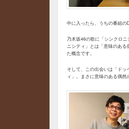
中に入ったら、うちの番組の
乃木坂46の歌に「シンクロ
ニシティ」とは「意味のある
た概念です。
そして、この出会いは「ドッ
ィ」。まさに意味のある偶然