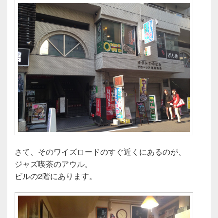
さて、そのワイズロードのすぐ近くにあるのが、
ジャズ喫茶のアウル。
ビルの2階にあります。