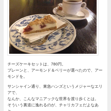
チーズケーキセットは、780円。
プレーンと、アーモンド＆ベリーが選べたので、アー
モンドを。
サンシャイン通り、東急ハンズというメジャーなエリ
アで、
なんか、こんなマニアックな世界を渡り歩くとは。
そういう裏道に逸れるのが、チャリカフェだよなあ
と。