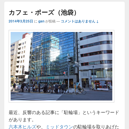
カフェ・ポーズ（池袋）
2014年3月25日
に
gan
が投稿
—
コメントはありません ↓
最近、反響のある記事に「駐輪場」というキーワード
があります。
六本木ヒルズ
や、
ミッドタウン
の駐輪場を取りあげた