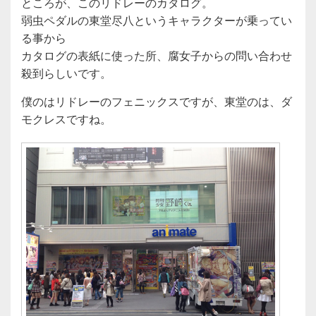
ところが、このリドレーのカタログ。
弱虫ペダルの東堂尽八というキャラクターが乗ってい
る事から
カタログの表紙に使った所、腐女子からの問い合わせ
殺到らしいです。
僕のはリドレーのフェニックスですが、東堂のは、ダ
モクレスですね。