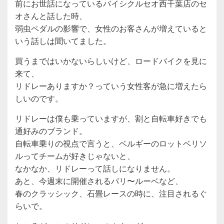
前にお世話になっているバイシクルセオ西千葉店のセ
オさんと話した時、
弱虫ペダルの影響で、女性のお客さんが増えていると
いう話しは聞いてました。
買うまではいかないらしいけど、ロードバイクを見に
来て、
リドレーありますか？っていう女性客が急に増えたら
しいのです。
リドレーは僕も乗っていますが、割と自転車好きでも
通好みのブランド。
自転車乗りの視点で言うと、ベルギーのロットベリソ
ルってチームが好きじゃないと、
なかなか、リドレーって話しになりません。
あと、今週末に開催されるパリ〜ルーベなど、
春のクラッシック、石畳レースの時に、注目されるぐ
らいで。