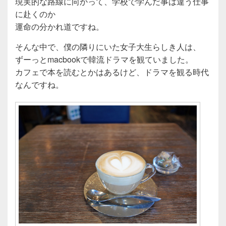
現実的な路線に向かって、学校で学んだ事は違う仕事
に赴くのか
運命の分かれ道ですね。
そんな中で、僕の隣りにいた女子大生らしき人は、
ずーっとmacbookで韓流ドラマを観ていました。
カフェで本を読むとかはあるけど、ドラマを観る時代
なんですね。