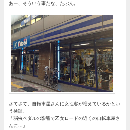
あー、そういう事だな、たぶん。
さてさて、自転車屋さんに女性客が増えているかとい
う検証。
「弱虫ペダルの影響で乙女ロードの近くの自転車屋さ
んに…」