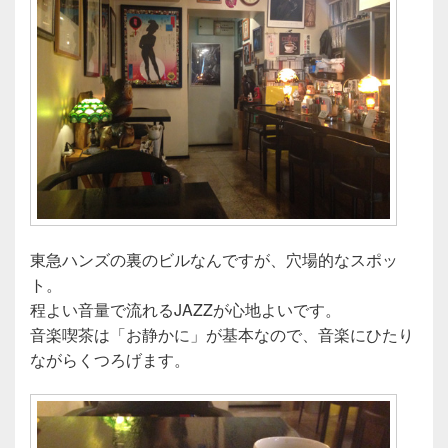
東急ハンズの裏のビルなんですが、穴場的なスポッ
ト。
程よい音量で流れるJAZZが心地よいです。
音楽喫茶は「お静かに」が基本なので、音楽にひたり
ながらくつろげます。