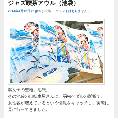
ジャズ喫茶アウル（池袋）
2014年4月12日
に
gan
が投稿
—
コメントはありません ↓
腐女子の聖地、池袋。
その池袋の自転車屋さんに、弱虫ペダルの影響で、
女性客が増えているという情報をキャッチし、実際に
見に行ってきました。