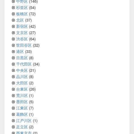
中野区
(146)
杉並区
(54)
板橋区
(72)
北区
(37)
新宿区
(42)
文京区
(27)
渋谷区
(64)
世田谷区
(32)
港区
(33)
目黒区
(8)
千代田区
(34)
中央区
(21)
品川区
(8)
大田区
(2)
台東区
(26)
荒川区
(1)
墨田区
(5)
江東区
(7)
葛飾区
(1)
江戸川区
(1)
足立区
(2)
西東京市
(2)