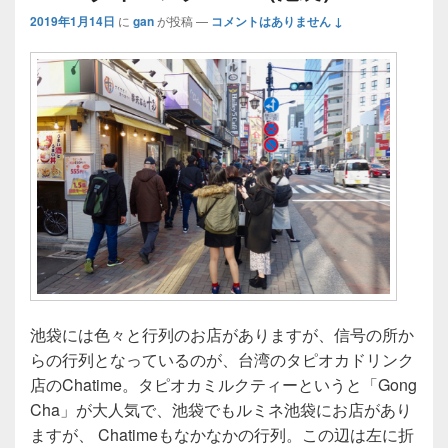
2019年1月14日
に
gan
が投稿
—
コメントはありません ↓
池袋には色々と行列のお店がありますが、信号の所か
らの行列となっているのが、台湾のタピオカドリンク
店のChatime。タピオカミルクティーというと「Gong
Cha」が大人気で、池袋でもルミネ池袋にお店があり
ますが、 Chatimeもなかなかの行列。この辺は左に折