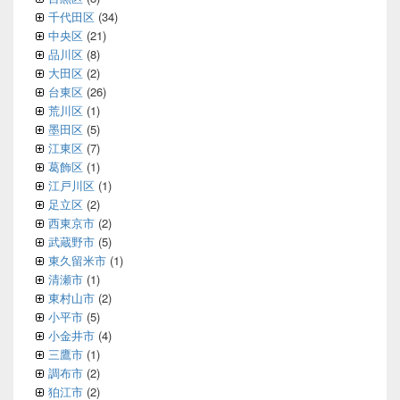
千代田区
(34)
中央区
(21)
品川区
(8)
大田区
(2)
台東区
(26)
荒川区
(1)
墨田区
(5)
江東区
(7)
葛飾区
(1)
江戸川区
(1)
足立区
(2)
西東京市
(2)
武蔵野市
(5)
東久留米市
(1)
清瀬市
(1)
東村山市
(2)
小平市
(5)
小金井市
(4)
三鷹市
(1)
調布市
(2)
狛江市
(2)