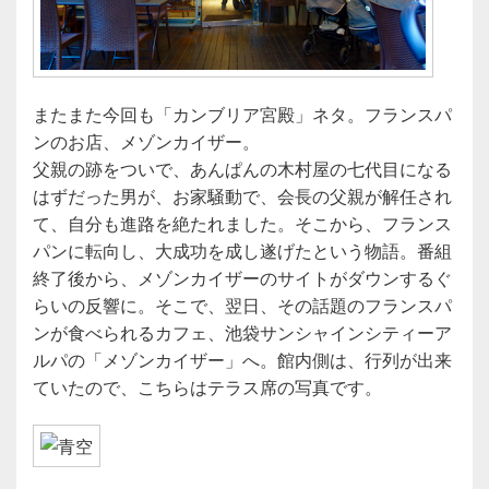
またまた今回も「カンブリア宮殿」ネタ。フランスパ
ンのお店、メゾンカイザー。
父親の跡をついで、あんぱんの木村屋の七代目になる
はずだった男が、お家騒動で、会長の父親が解任され
て、自分も進路を絶たれました。そこから、フランス
パンに転向し、大成功を成し遂げたという物語。番組
終了後から、メゾンカイザーのサイトがダウンするぐ
らいの反響に。そこで、翌日、その話題のフランスパ
ンが食べられるカフェ、池袋サンシャインシティーア
ルパの「メゾンカイザー」へ。館内側は、行列が出来
ていたので、こちらはテラス席の写真です。