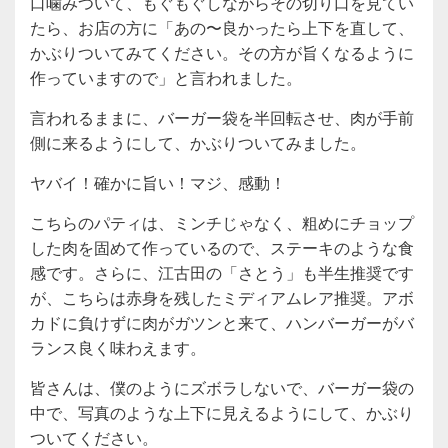
口噛みついて、もぐもぐしながらその切り口を見てい
たら、お店の方に「あの〜良かったら上下を直して、
かぶりついてみてください。その方が旨くなるように
作っていますので」と言われました。
言われるままに、バーガー袋を半回転させ、肉が手前
側に来るようにして、かぶりついてみました。
ヤバイ！確かに旨い！マジ、感動！
こちらのパティは、ミンチじゃなく、粗めにチョップ
した肉を固めて作っているので、ステーキのような食
感です。さらに、江古田の「さとう」も半生推奨です
が、こちらは赤身を残したミディアムレア推奨。アボ
カドに負けずに肉がガツンと来て、ハンバーガーがバ
ランス良く味わえます。
皆さんは、僕のようにズボラしないで、バーガー袋の
中で、写真のような上下に見えるようにして、かぶり
ついてください。