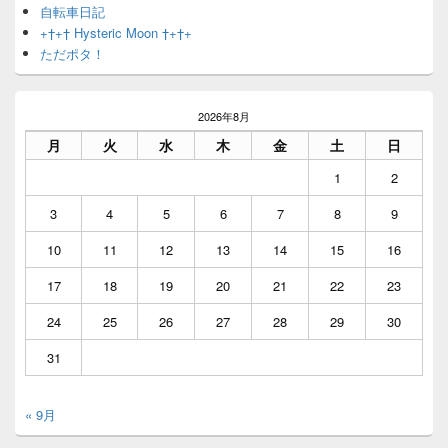
自転車日記
+†+† Hysteric Moon †+†+
ただポタ！
2026年8月
月
火
水
木
金
土
日
1
2
3
4
5
6
7
8
9
10
11
12
13
14
15
16
17
18
19
20
21
22
23
24
25
26
27
28
29
30
31
« 9月