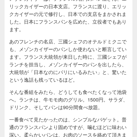
リックカイザーの日本支店。フランスに渡り、エリッ
クカイザーの元で修行し、日本での支店をまかされま
した。日本にフランスパンを広めた、立役者でもあり
ます。
あのフレンチの名店、三國シェフのオテルドミクニで
も、メゾンカイザーのパンしか使わないと断言してい
ます。フランス大統領が来日した時に、三國シェフが
ランチを担当し、メゾンカイザーのパンを出したら、
大統領が「日本なのにパリにいるみたい」と、驚いた
という逸話も残っているほど。
そんな番組をみたら、どうしても食べたくなって池袋
へ。ランチは、牛モモ肉のグリル。1500円。サラダ、
ドリンク、そしてパンは90分間食べ放題。
一番食べて見たかったのは、シンプルなバゲット。普
通のフランスパンより固めですが、噛むほどに味わい
深い。柔らかいパンは、お肉のソースを絡めて頂きま