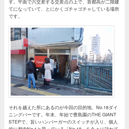
す。平面で六交差する交差点の上で、首都高が二階建
てになっていて、とにかくゴチャゴチャしている場所
です。
それを越えた所にあるのが今回の目的地、No.18ダイ
ニングバーです。年末、年始で豊島園のTHE GIANT
STEPで、旨いハンバーガーのスイッチが入り、個人
的に都内No.1と思っている「No.18」を久々に訪れて