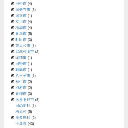
府中市
(4)
国分寺市
(3)
国立市
(1)
立川市
(4)
稲城市
(4)
多摩市
(5)
町田市
(3)
東大和市
(1)
武蔵村山市
(2)
瑞穂町
(1)
日野市
(1)
昭島市
(1)
八王子市
(1)
福生市
(2)
羽村市
(2)
青梅市
(3)
あきる野市
(3)
日の出町
(1)
檜原村
(5)
奥多摩町
(2)
千葉県
(43)