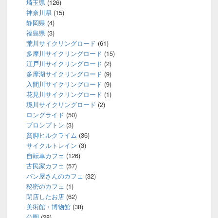
埼玉県
(126)
神奈川県
(15)
静岡県
(4)
福島県
(3)
荒川サイクリングロード
(61)
多摩川サイクリングロード
(15)
江戸川サイクリングロード
(2)
多摩湖サイクリングロード
(9)
入間川サイクリングロード
(9)
花見川サイクリングロード
(1)
境川サイクリングロード
(2)
ロングライド
(50)
ブロンプトン
(3)
貧脚ヒルクライム
(36)
サイクルトレイン
(3)
自転車カフェ
(126)
古民家カフェ
(57)
パン屋さんのカフェ
(32)
秘密のカフェ
(1)
閉店したお店
(62)
美術館・博物館
(38)
公園
(28)