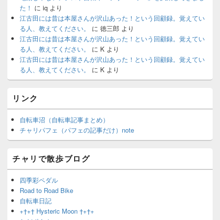
た！
に
iq
より
江古田には昔は本屋さんが沢山あった！という回顧録。覚えてい
る人、教えてください。
に
徳三郎
より
江古田には昔は本屋さんが沢山あった！という回顧録。覚えてい
る人、教えてください。
に
K
より
江古田には昔は本屋さんが沢山あった！という回顧録。覚えてい
る人、教えてください。
に
K
より
リンク
自転車沼（自転車記事まとめ）
チャリパフェ（パフェの記事だけ）note
チャリで散歩ブログ
四季彩ペダル
Road to Road Bike
自転車日記
+†+† Hysteric Moon †+†+