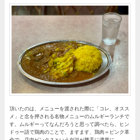
頂いたのは、メニューを渡された際に「コレ、オスス
メ」と念を押される名物メニューのムルギーランチで
す。ムルギーってなんだろうと思って調べたら、ヒン
ドゥー語で鶏肉のことで、ますます、鶏肉＝ピンク革
命で、店内ピンク？という自説が勝手に濃厚に。