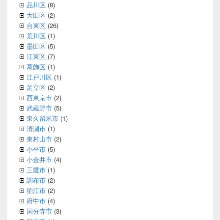
品川区
(8)
大田区
(2)
台東区
(26)
荒川区
(1)
墨田区
(5)
江東区
(7)
葛飾区
(1)
江戸川区
(1)
足立区
(2)
西東京市
(2)
武蔵野市
(5)
東久留米市
(1)
清瀬市
(1)
東村山市
(2)
小平市
(5)
小金井市
(4)
三鷹市
(1)
調布市
(2)
狛江市
(2)
府中市
(4)
国分寺市
(3)