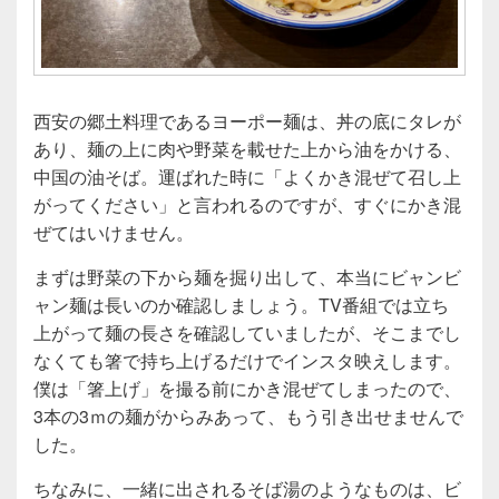
西安の郷土料理であるヨーポー麺は、丼の底にタレが
あり、麺の上に肉や野菜を載せた上から油をかける、
中国の油そば。運ばれた時に「よくかき混ぜて召し上
がってください」と言われるのですが、すぐにかき混
ぜてはいけません。
まずは野菜の下から麺を掘り出して、本当にビャンビ
ャン麺は長いのか確認しましょう。TV番組では立ち
上がって麺の長さを確認していましたが、そこまでし
なくても箸で持ち上げるだけでインスタ映えします。
僕は「箸上げ」を撮る前にかき混ぜてしまったので、
3本の3ｍの麺がからみあって、もう引き出せませんで
した。
ちなみに、一緒に出されるそば湯のようなものは、ビ