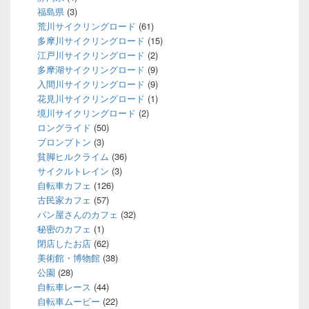
福島県
(3)
荒川サイクリングロード
(61)
多摩川サイクリングロード
(15)
江戸川サイクリングロード
(2)
多摩湖サイクリングロード
(9)
入間川サイクリングロード
(9)
花見川サイクリングロード
(1)
境川サイクリングロード
(2)
ロングライド
(50)
ブロンプトン
(3)
貧脚ヒルクライム
(36)
サイクルトレイン
(3)
自転車カフェ
(126)
古民家カフェ
(57)
パン屋さんのカフェ
(32)
秘密のカフェ
(1)
閉店したお店
(62)
美術館・博物館
(38)
公園
(28)
自転車レース
(44)
自転車ムービー
(22)