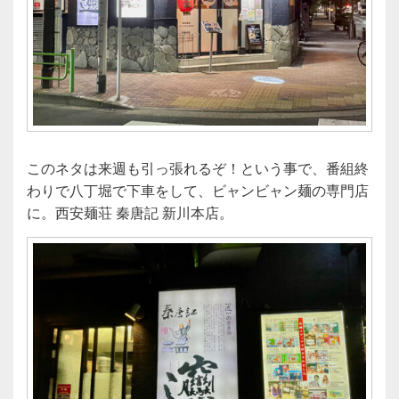
このネタは来週も引っ張れるぞ！という事で、番組終
わりで八丁堀で下車をして、ビャンビャン麺の専門店
に。西安麺荘 秦唐記 新川本店。