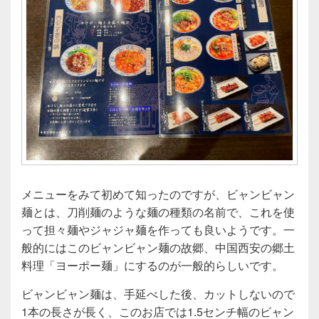
メニューをみて初めて知ったのですが、ビャンビャン
麺とは、刀削麺のような麺の種類の名前で、これを使
って担々麺やジャジャ麺を作っても良いようです。一
般的にはこのビャンビャン麺の故郷、中国西安の郷土
料理「ヨーポー麺」にするのが一般的らしいです。
ビャンビャン麺は、手延べした後、カットしないので
1本の長さが長く、このお店では1.5センチ幅のビャン