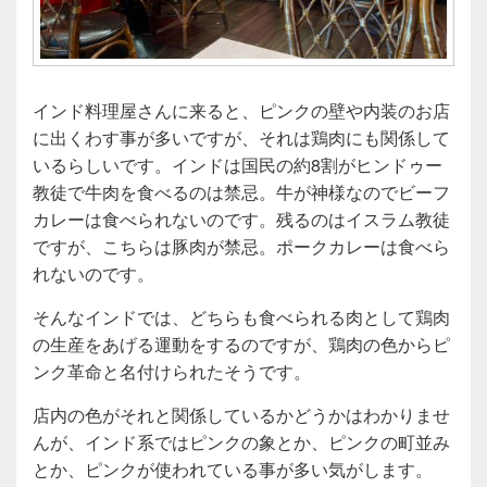
インド料理屋さんに来ると、ピンクの壁や内装のお店
に出くわす事が多いですが、それは鶏肉にも関係して
いるらしいです。インドは国民の約8割がヒンドゥー
教徒で牛肉を食べるのは禁忌。牛が神様なのでビーフ
カレーは食べられないのです。残るのはイスラム教徒
ですが、こちらは豚肉が禁忌。ポークカレーは食べら
れないのです。
そんなインドでは、どちらも食べられる肉として鶏肉
の生産をあげる運動をするのですが、鶏肉の色からピ
ンク革命と名付けられたそうです。
店内の色がそれと関係しているかどうかはわかりませ
んが、インド系ではピンクの象とか、ピンクの町並み
とか、ピンクが使われている事が多い気がします。