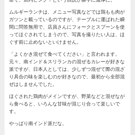
ムルギーランチは、メニュー写真などでは鶏もも肉が
ガツンと載っているのですが、テーブルに運ばれた瞬
間に問答無用で、店員さんにフォークとスプーンを使
ってほぐされてしまうので、写真を撮りたい人は、ほ
ぐす前に止めないといけません。
「よくかき混ぜて食べてください」と言われます。
元々、南インド＆スリランカの混ぜるカレーが好きな
派ですが、日本人としては、少しずつ混ぜて際の混ざ
り具合の味を楽しむのが好きなので、最初から全部混
ぜはしませんでした。
ほぐされた鶏肉がメインですが、野菜などと混ぜなが
ら食べると、いろんな甘味が混じり合って楽しいで
す。
やっぱり南インド派だな。