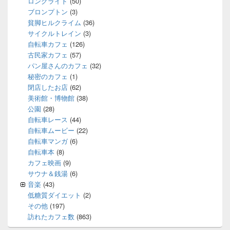
ロングライド
(50)
ブロンプトン
(3)
貧脚ヒルクライム
(36)
サイクルトレイン
(3)
自転車カフェ
(126)
古民家カフェ
(57)
パン屋さんのカフェ
(32)
秘密のカフェ
(1)
閉店したお店
(62)
美術館・博物館
(38)
公園
(28)
自転車レース
(44)
自転車ムービー
(22)
自転車マンガ
(6)
自転車本
(8)
カフェ映画
(9)
サウナ＆銭湯
(6)
音楽
(43)
低糖質ダイエット
(2)
その他
(197)
訪れたカフェ数
(863)