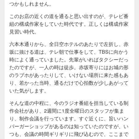
つかもしれません。
このお店の近くの道を通ると思い出すのが、テレビ番
組の構成作家をしていた時代です。正しくは構成作家
見習い時代。
六本木通りから、全日空ホテルのあたりで左折し、赤
坂に抜ける道は、テレ朝で仕事をして、TBSに向かう
時によく通っていました。先輩がいればタクシーだっ
たのですが、一人の時は徒歩。赤坂寄りにはお城の形
のラブホがあったりして、いけない場所に来た感もあ
り、若かった当時、通るだけで心拍数が少しあがって
いた気がします。
そんな道の中程に、今のラジオ番組を担当している制
作会社があり、2週間に1度全曜日のスタッフが集ま
り、制作会議を行っています。すぐ近くに、旨いハン
バーガーショップがあるのは知っていたのですが、い
つも、会議の時間ギリギリに飛び込むので、ここまで