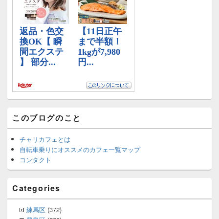
ェ
ッ
ト
エ
リ
ア
このブログのこと
チャリカフェとは
自転車乗りにオススメのカフェ一覧マップ
コンタクト
Categories
練馬区
(372)