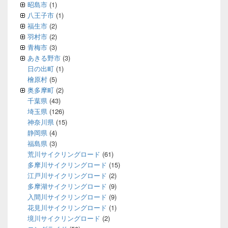
昭島市
(1)
八王子市
(1)
福生市
(2)
羽村市
(2)
青梅市
(3)
あきる野市
(3)
日の出町
(1)
檜原村
(5)
奥多摩町
(2)
千葉県
(43)
埼玉県
(126)
神奈川県
(15)
静岡県
(4)
福島県
(3)
荒川サイクリングロード
(61)
多摩川サイクリングロード
(15)
江戸川サイクリングロード
(2)
多摩湖サイクリングロード
(9)
入間川サイクリングロード
(9)
花見川サイクリングロード
(1)
境川サイクリングロード
(2)