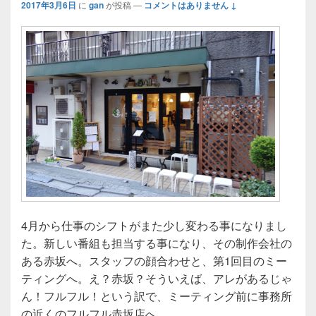
2017年3月6日
に
gan
が投稿
—
コメントはありません ↓
4月から仕事のシフトがまた少し変わる事になりまし
た。新しい番組も担当する事になり、その制作会社の
ある赤坂へ。スタッフの顔合わせと、第1回目のミー
ティングへ。え？赤坂？そういえば、アレがあるじゃ
ん！フルフル！という訳で、ミーティング前に事務所
の近くのフルフル赤坂店へ。