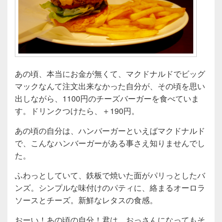
あの頃、本当にお金が無くて、マクドナルドでビッグ
マックなんて注文出来なかった自分が、その頃を思い
出しながら、1100円のチーズバーガーを食べていま
す。ドリンクつけたら、＋190円。
あの頃の自分は、ハンバーガーといえばマクドナルド
で、こんなハンバーガーがある事さえ知りませんでし
た。
ふわっとしていて、鉄板で焼いた面がパリっとしたバ
ンズ。シンプルな味付けのパティに、絡まるオーロラ
ソースとチーズ。新鮮なレタスの食感。
おーい！あの頃の自分！君は、おっさんになってもそ