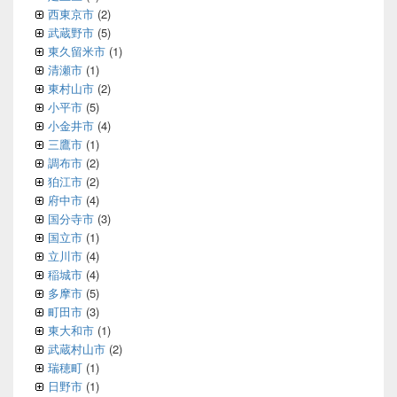
西東京市
(2)
武蔵野市
(5)
東久留米市
(1)
清瀬市
(1)
東村山市
(2)
小平市
(5)
小金井市
(4)
三鷹市
(1)
調布市
(2)
狛江市
(2)
府中市
(4)
国分寺市
(3)
国立市
(1)
立川市
(4)
稲城市
(4)
多摩市
(5)
町田市
(3)
東大和市
(1)
武蔵村山市
(2)
瑞穂町
(1)
日野市
(1)