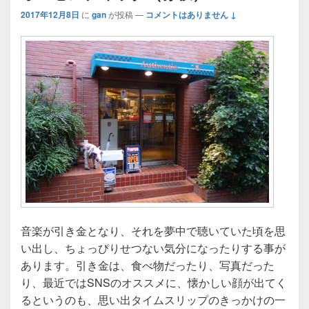
2017年12月8日
に
gan
が投稿
—
コメントはありません ↓
音楽が引き金となり、それを夢中で聴いていた頃を思
い出し、ちょっぴりせつない気分になったりする事が
あります。引き金は、食べ物だったり、写真だった
り、最近ではSNSのオススメに、懐かしい顔が出てく
るというのも、思い出タイムスリップのきっかけの一