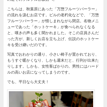
こちらは、秋葉原にあった「万惣フルーツパーラー」
の流れを汲むお店です。ビルの老朽化などで、「万惣
フルーツパーラー」が惜しまれながら閉店。名物メニ
ューであった「ホットケーキ」が食べられなくなる
と、嘆きの声も多く聞かれました。そこの店員さんだ
った方が、新しくお店を立ち上げ、伝説のホットケー
キを受け継いだのです。
写真でおわかりの通り、小さい椅子が置かれており、
もうすぐ暖かくなり、しかも週末だと、行列が出来た
りします。しかも、女性客ばかりの。男性にはハード
ルの高いお店になってしまうのです。
でも、平日なら大丈夫！