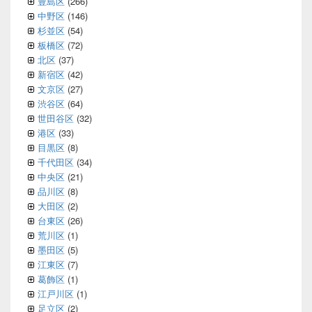
豊島区
(266)
中野区
(146)
杉並区
(54)
板橋区
(72)
北区
(37)
新宿区
(42)
文京区
(27)
渋谷区
(64)
世田谷区
(32)
港区
(33)
目黒区
(8)
千代田区
(34)
中央区
(21)
品川区
(8)
大田区
(2)
台東区
(26)
荒川区
(1)
墨田区
(5)
江東区
(7)
葛飾区
(1)
江戸川区
(1)
足立区
(2)