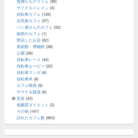
貧脚ヒルクライム
(36)
サイクルトレイン
(3)
自転車カフェ
(126)
古民家カフェ
(57)
パン屋さんのカフェ
(32)
秘密のカフェ
(1)
閉店したお店
(62)
美術館・博物館
(38)
公園
(28)
自転車レース
(44)
自転車ムービー
(22)
自転車マンガ
(6)
自転車本
(8)
カフェ映画
(9)
サウナ＆銭湯
(6)
音楽
(43)
低糖質ダイエット
(2)
その他
(197)
訪れたカフェ数
(863)