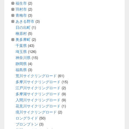
福生市
(2)
羽村市
(2)
青梅市
(3)
あきる野市
(3)
日の出町
(1)
檜原村
(5)
奥多摩町
(2)
千葉県
(43)
埼玉県
(126)
神奈川県
(15)
静岡県
(4)
福島県
(3)
荒川サイクリングロード
(61)
多摩川サイクリングロード
(15)
江戸川サイクリングロード
(2)
多摩湖サイクリングロード
(9)
入間川サイクリングロード
(9)
花見川サイクリングロード
(1)
境川サイクリングロード
(2)
ロングライド
(50)
ブロンプトン
(3)