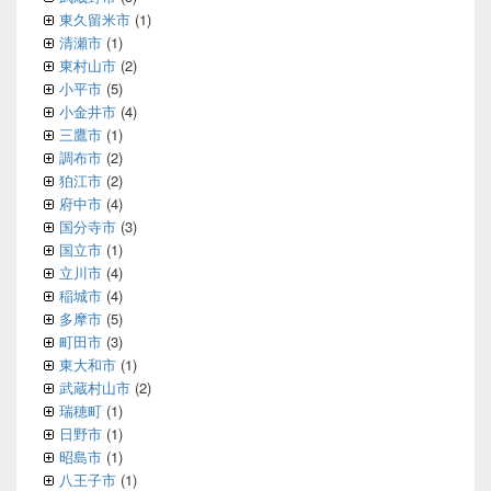
東久留米市
(1)
清瀬市
(1)
東村山市
(2)
小平市
(5)
小金井市
(4)
三鷹市
(1)
調布市
(2)
狛江市
(2)
府中市
(4)
国分寺市
(3)
国立市
(1)
立川市
(4)
稲城市
(4)
多摩市
(5)
町田市
(3)
東大和市
(1)
武蔵村山市
(2)
瑞穂町
(1)
日野市
(1)
昭島市
(1)
八王子市
(1)