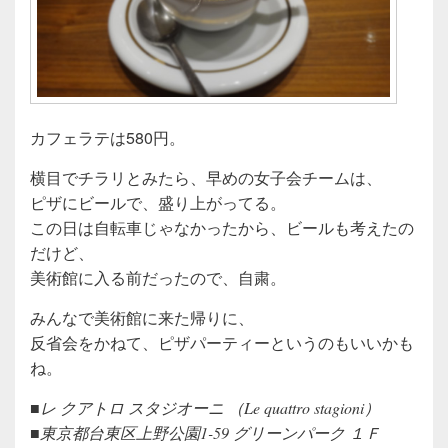
カフェラテは580円。
横目でチラリとみたら、早めの女子会チームは、
ピザにビールで、盛り上がってる。
この日は自転車じゃなかったから、ビールも考えたの
だけど、
美術館に入る前だったので、自粛。
みんなで美術館に来た帰りに、
反省会をかねて、ピザパーティーというのもいいかも
ね。
■レ クアトロ スタジオーニ （Le quattro stagioni）
■東京都台東区上野公園1-59 グリーンパーク １Ｆ