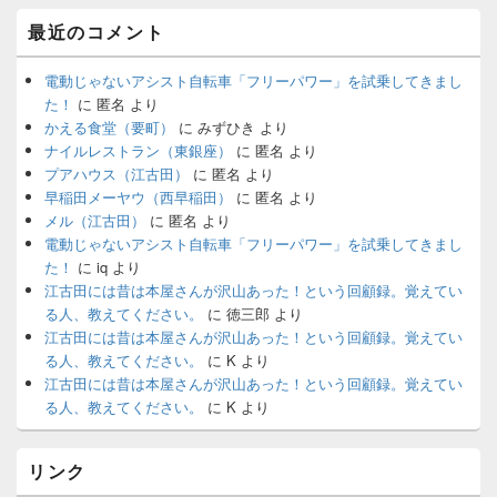
最近のコメント
電動じゃないアシスト自転車「フリーパワー」を試乗してきまし
た！
に
匿名
より
かえる食堂（要町）
に
みずひき
より
ナイルレストラン（東銀座）
に
匿名
より
プアハウス（江古田）
に
匿名
より
早稲田メーヤウ（西早稲田）
に
匿名
より
メル（江古田）
に
匿名
より
電動じゃないアシスト自転車「フリーパワー」を試乗してきまし
た！
に
iq
より
江古田には昔は本屋さんが沢山あった！という回顧録。覚えてい
る人、教えてください。
に
徳三郎
より
江古田には昔は本屋さんが沢山あった！という回顧録。覚えてい
る人、教えてください。
に
K
より
江古田には昔は本屋さんが沢山あった！という回顧録。覚えてい
る人、教えてください。
に
K
より
リンク