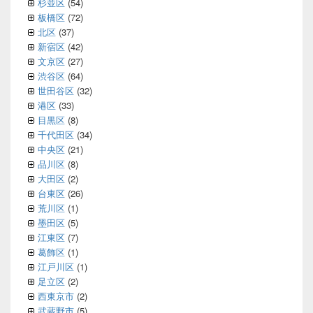
杉並区
(54)
板橋区
(72)
北区
(37)
新宿区
(42)
文京区
(27)
渋谷区
(64)
世田谷区
(32)
港区
(33)
目黒区
(8)
千代田区
(34)
中央区
(21)
品川区
(8)
大田区
(2)
台東区
(26)
荒川区
(1)
墨田区
(5)
江東区
(7)
葛飾区
(1)
江戸川区
(1)
足立区
(2)
西東京市
(2)
武蔵野市
(5)