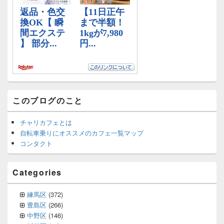
ト
エ
リ
ア
このブログのこと
チャリカフェとは
自転車乗りにオススメのカフェ一覧マップ
コンタクト
Categories
練馬区
(372)
豊島区
(266)
中野区
(146)