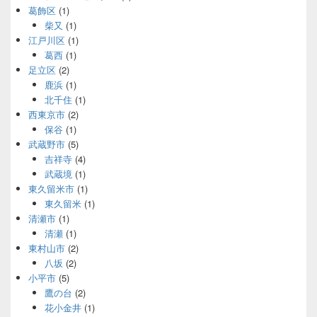
葛飾区
(1)
柴又
(1)
江戸川区
(1)
葛西
(1)
足立区
(2)
鹿浜
(1)
北千住
(1)
西東京市
(2)
保谷
(1)
武蔵野市
(5)
吉祥寺
(4)
武蔵境
(1)
東久留米市
(1)
東久留米
(1)
清瀬市
(1)
清瀬
(1)
東村山市
(2)
八坂
(2)
小平市
(5)
鷹の台
(2)
花小金井
(1)