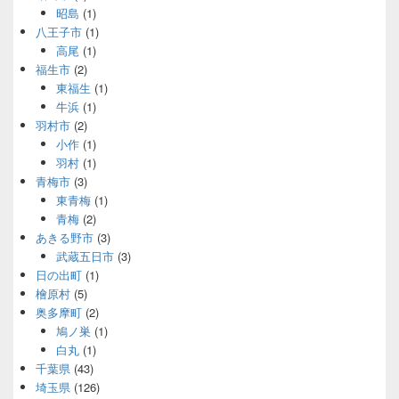
昭島
(1)
八王子市
(1)
高尾
(1)
福生市
(2)
東福生
(1)
牛浜
(1)
羽村市
(2)
小作
(1)
羽村
(1)
青梅市
(3)
東青梅
(1)
青梅
(2)
あきる野市
(3)
武蔵五日市
(3)
日の出町
(1)
檜原村
(5)
奥多摩町
(2)
鳩ノ巣
(1)
白丸
(1)
千葉県
(43)
埼玉県
(126)