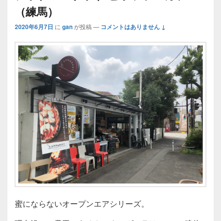
（練馬）
2020年6月7日
に
gan
が投稿
—
コメントはありません ↓
蜜にならないオープンエアシリーズ。