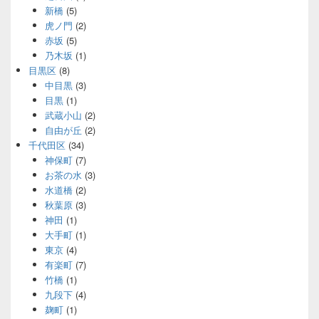
新橋
(5)
虎ノ門
(2)
赤坂
(5)
乃木坂
(1)
目黒区
(8)
中目黒
(3)
目黒
(1)
武蔵小山
(2)
自由が丘
(2)
千代田区
(34)
神保町
(7)
お茶の水
(3)
水道橋
(2)
秋葉原
(3)
神田
(1)
大手町
(1)
東京
(4)
有楽町
(7)
竹橋
(1)
九段下
(4)
麹町
(1)