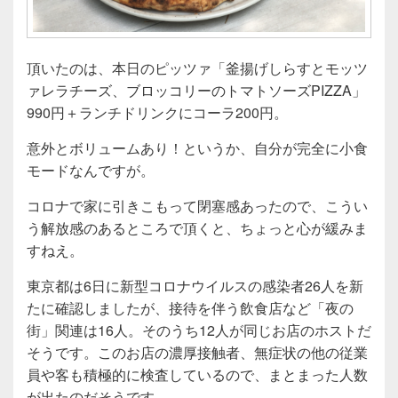
頂いたのは、本日のピッツァ「釜揚げしらすとモッツ
ァレラチーズ、ブロッコリーのトマトソーズPIZZA」
990円＋ランチドリンクにコーラ200円。
意外とボリュームあり！というか、自分が完全に小食
モードなんですが。
コロナで家に引きこもって閉塞感あったので、こうい
う解放感のあるところで頂くと、ちょっと心が緩みま
すねえ。
東京都は6日に新型コロナウイルスの感染者26人を新
たに確認しましたが、接待を伴う飲食店など「夜の
街」関連は16人。そのうち12人が同じお店のホストだ
そうです。このお店の濃厚接触者、無症状の他の従業
員や客も積極的に検査しているので、まとまった人数
が出たのだそうです。