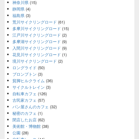
神奈川県
(15)
静岡県
(4)
福島県
(3)
荒川サイクリングロード
(61)
多摩川サイクリングロード
(15)
江戸川サイクリングロード
(2)
多摩湖サイクリングロード
(9)
入間川サイクリングロード
(9)
花見川サイクリングロード
(1)
境川サイクリングロード
(2)
ロングライド
(50)
ブロンプトン
(3)
貧脚ヒルクライム
(36)
サイクルトレイン
(3)
自転車カフェ
(126)
古民家カフェ
(57)
パン屋さんのカフェ
(32)
秘密のカフェ
(1)
閉店したお店
(62)
美術館・博物館
(38)
公園
(28)