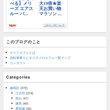
エ
リ
ア
このブログのこと
チャリカフェとは
自転車乗りにオススメのカフェ一覧マップ
コンタクト
Categories
練馬区
(372)
江古田
(219)
桜台
(41)
練馬
(40)
豊島園
(32)