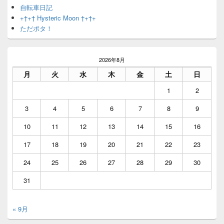
自転車日記
+†+† Hysteric Moon †+†+
ただポタ！
2026年8月
月
火
水
木
金
土
日
1
2
3
4
5
6
7
8
9
10
11
12
13
14
15
16
17
18
19
20
21
22
23
24
25
26
27
28
29
30
31
« 9月