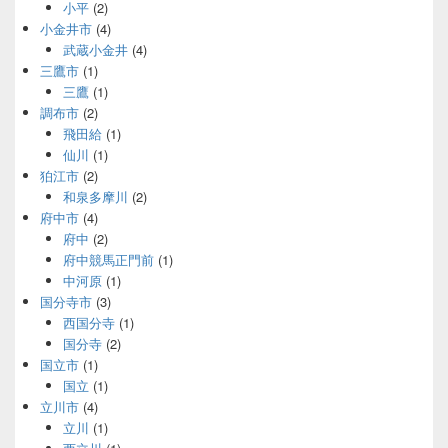
小平
(2)
小金井市
(4)
武蔵小金井
(4)
三鷹市
(1)
三鷹
(1)
調布市
(2)
飛田給
(1)
仙川
(1)
狛江市
(2)
和泉多摩川
(2)
府中市
(4)
府中
(2)
府中競馬正門前
(1)
中河原
(1)
国分寺市
(3)
西国分寺
(1)
国分寺
(2)
国立市
(1)
国立
(1)
立川市
(4)
立川
(1)