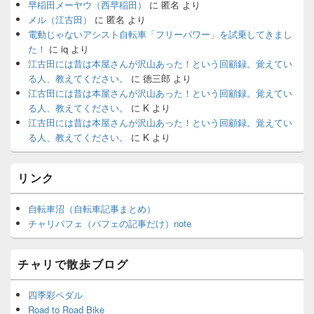
早稲田メーヤウ（西早稲田）
に
匿名
より
メル（江古田）
に
匿名
より
電動じゃないアシスト自転車「フリーパワー」を試乗してきまし
た！
に
iq
より
江古田には昔は本屋さんが沢山あった！という回顧録。覚えてい
る人、教えてください。
に
徳三郎
より
江古田には昔は本屋さんが沢山あった！という回顧録。覚えてい
る人、教えてください。
に
K
より
江古田には昔は本屋さんが沢山あった！という回顧録。覚えてい
る人、教えてください。
に
K
より
リンク
自転車沼（自転車記事まとめ）
チャリパフェ（パフェの記事だけ）note
チャリで散歩ブログ
四季彩ペダル
Road to Road Bike