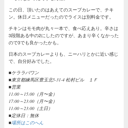
この日、頂いたのはあえてのスープカレーで、チキ
ン。休日メニューだったのでライスは別料金です。
チキンはモモ肉が丸々一本で、食べ応えあり。辛さは
3段階ある中の2にしたのですが、あまり辛くなかった
ので3でも良かったかも。
日本のスープカレーよりも、ニーハリとかに近い感じ
で、自分好みでした。
■ケララバワン
■東京都練馬区豊玉北5-31-4 松村ビル １Ｆ
■営業
11:00～15:00（月〜金）
17:00～23:00（月〜金）
11:00～23:00（土日）
■定休日：無休
■
場所はこのへん