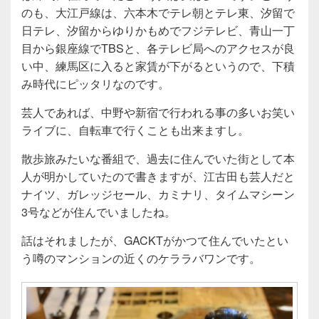
のも、大江戸線は、六本木でテレ朝とテレ東、汐留で
日テレ、汐留からゆりかもめでフジテレビ、青山一丁
目から銀座線でTBSと、各テレビ局へのアクセスが良
い中、練馬区に入ると家賃が下がるというので、下積
み時代にピッタリなのです。
芸人であれば、中野や新宿で行われる事の多いお笑い
ライブに、自転車で行くことも出来ますし。
散歩旅みたいな番組で、過去に住んでいた街として本
人が明かしていたので書きますが、江古田も芸人だと
ナイツ、ガレッジセール、カミナリ、タイムマシーン
3号などが住んでいましたね。
話はそれましたが、GACKTがかつて住んでいたとい
う噂のマンションの近くのケララバワンです。