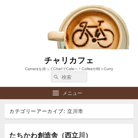
チャリカフェ
Cameraを持ってChariでCafeへ！Coffeeや時々Curry
検
検
索:
索
メニュー
カテゴリーアーカイブ:
立川市
たちかわ創造舎（西立川）