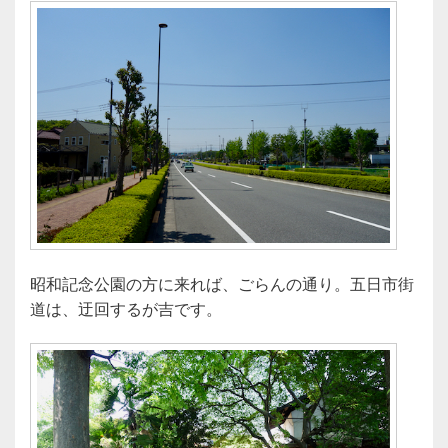
昭和記念公園の方に来れば、ごらんの通り。五日市街
道は、迂回するが吉です。