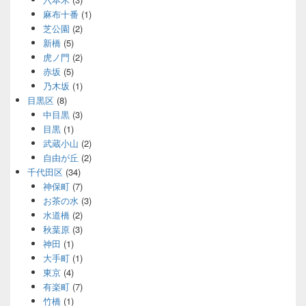
麻布十番
(1)
芝公園
(2)
新橋
(5)
虎ノ門
(2)
赤坂
(5)
乃木坂
(1)
目黒区
(8)
中目黒
(3)
目黒
(1)
武蔵小山
(2)
自由が丘
(2)
千代田区
(34)
神保町
(7)
お茶の水
(3)
水道橋
(2)
秋葉原
(3)
神田
(1)
大手町
(1)
東京
(4)
有楽町
(7)
竹橋
(1)