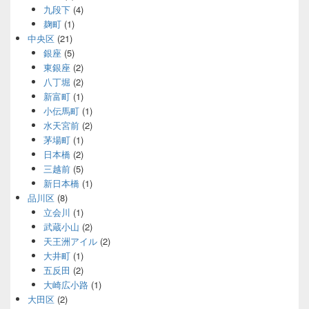
九段下
(4)
麹町
(1)
中央区
(21)
銀座
(5)
東銀座
(2)
八丁堀
(2)
新富町
(1)
小伝馬町
(1)
水天宮前
(2)
茅場町
(1)
日本橋
(2)
三越前
(5)
新日本橋
(1)
品川区
(8)
立会川
(1)
武蔵小山
(2)
天王洲アイル
(2)
大井町
(1)
五反田
(2)
大崎広小路
(1)
大田区
(2)