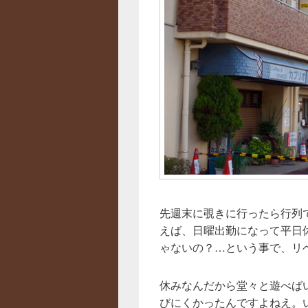
先週末に覗きに行ったら行列で
えば、日曜出勤になって平日
ゃないの？…という事で、リ
休みなんだから堂々と遊べば
びにくかったんですよねえ。