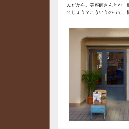
んだから。美容師さんとか、
でしょう？こういうのって、