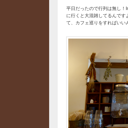
平日だったので行列は無し！In
に行くと大混雑してるんです
て、カフェ巡りをすればいい