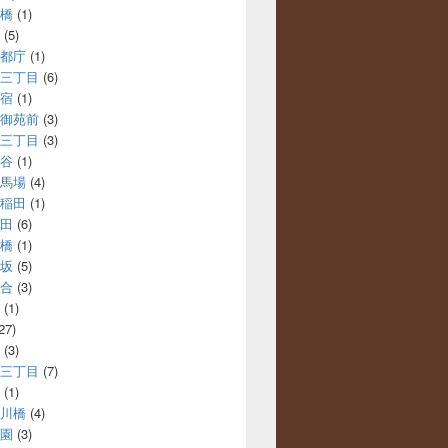
橋
(1)
(5)
都庁
(1)
三丁目
(6)
宿
(1)
御苑前
(3)
三丁目
(3)
谷
(1)
馬場
(4)
稲田
(1)
田
(6)
橋
(1)
坂
(5)
合
(3)
(1)
27)
(3)
三丁目
(7)
(1)
川橋
(4)
園
(3)