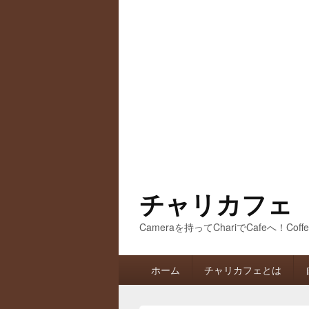
チャリカフェ
Cameraを持ってChariでCafeへ！Coff
メ
ホーム
チャリカフェとは
イ
ン
メ