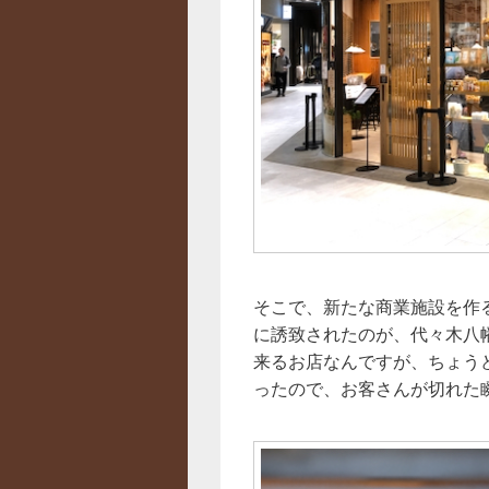
そこで、新たな商業施設を作
に誘致されたのが、代々木八幡
来るお店なんですが、ちょう
ったので、お客さんが切れた