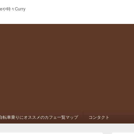
eeや時々Curry
自転車乗りにオススメのカフェ一覧マップ
コンタクト