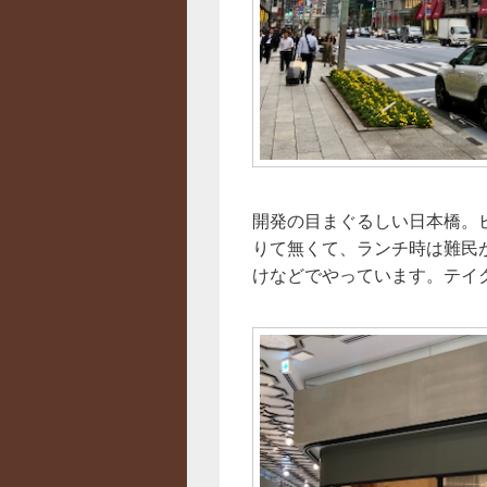
開発の目まぐるしい日本橋。
りて無くて、ランチ時は難民
けなどでやっています。テイ