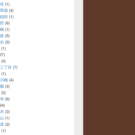
谷
(1)
馬場
(4)
稲田
(1)
田
(6)
橋
(1)
坂
(5)
合
(3)
(1)
27)
(3)
三丁目
(7)
(1)
川橋
(4)
園
(3)
(3)
寺
(6)
64)
木
(3)
山
(1)
道
(2)
(1)