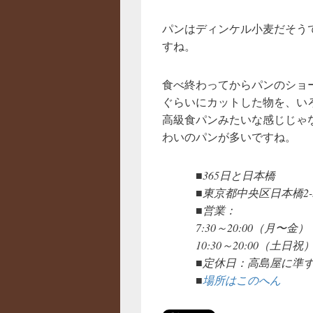
パンはディンケル小麦だそう
すね。
食べ終わってからパンのショ
ぐらいにカットした物を、い
高級食パンみたいな感じじゃ
わいのパンが多いですね。
■365日と日本橋
■東京都中央区日本橋2-5-
■営業：
7:30～20:00（月〜金）
10:30～20:00（土日祝
■定休日：高島屋に準
■
場所はこのへん