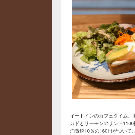
イートインのカフェタイム。
カドとサーモンのサンド110
消費税10％の160円がついて