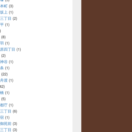
本町
(3)
坂上
(1)
三丁目
(2)
平
(1)
)
(8)
羽
(1)
原四丁目
(1)
(2)
神谷
(1)
条
(1)
(22)
舟渡
(1)
42)
橋
(1)
(5)
都庁
(1)
三丁目
(6)
宿
(1)
御苑前
(3)
三丁目
(3)