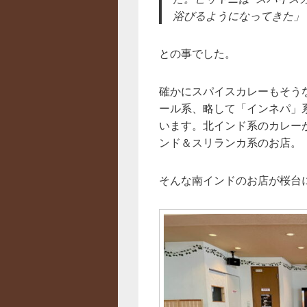
浴びるようになってきた」
との事でした。
確かにスパイスカレーもそう
ール系、略して「インネパ」
います。北インド系のカレー
ンド＆スリランカ系のお店。
そんな南インドのお店が桜台