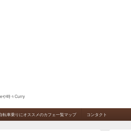
eeや時々Curry
自転車乗りにオススメのカフェ一覧マップ
コンタクト