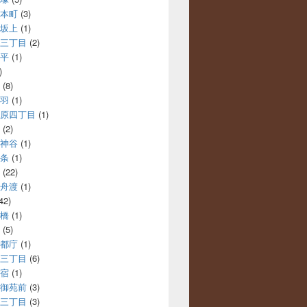
本町
(3)
坂上
(1)
三丁目
(2)
平
(1)
)
(8)
羽
(1)
原四丁目
(1)
(2)
神谷
(1)
条
(1)
(22)
舟渡
(1)
42)
橋
(1)
(5)
都庁
(1)
三丁目
(6)
宿
(1)
御苑前
(3)
三丁目
(3)