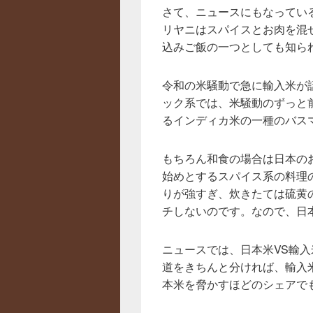
さて、ニュースにもなってい
リヤニはスパイスとお肉を混
込みご飯の一つとしても知ら
令和の米騒動で急に輸入米が
ック系では、米騒動のずっと
るインディカ米の一種のバス
もちろん和食の場合は日本の
始めとするスパイス系の料理
りが強すぎ、炊きたては硫黄
チしないのです。なので、日
ニュースでは、日本米VS輸
道をきちんと分ければ、輸入
本米を脅かすほどのシェアで