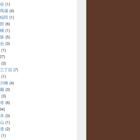
谷
(1)
馬場
(4)
稲田
(1)
田
(6)
橋
(1)
坂
(5)
合
(3)
(1)
27)
(3)
三丁目
(7)
(1)
川橋
(4)
園
(3)
(3)
寺
(6)
64)
木
(3)
山
(1)
道
(2)
(1)