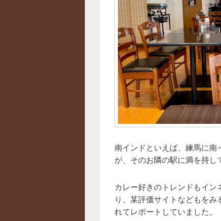
南インドといえば、練馬に南
が、そのお隣の駅に満を持し
カレー好きのトレンドもイン
り、某評価サイトなどもをみ
れてレポートしていました。