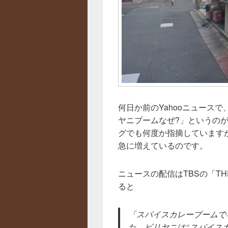
何日か前のYahooニュース
ヤニブームなぜ?」というの
グでも何度か指摘しています
急に増えているのです。
ニュースの配信はTBSの「TH
ると
「スパイスカレーブームで
た。ビリヤニは“スパイス