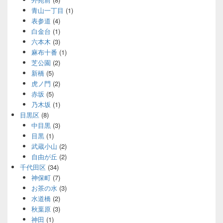
青山一丁目
(1)
表参道
(4)
白金台
(1)
六本木
(3)
麻布十番
(1)
芝公園
(2)
新橋
(5)
虎ノ門
(2)
赤坂
(5)
乃木坂
(1)
目黒区
(8)
中目黒
(3)
目黒
(1)
武蔵小山
(2)
自由が丘
(2)
千代田区
(34)
神保町
(7)
お茶の水
(3)
水道橋
(2)
秋葉原
(3)
神田
(1)