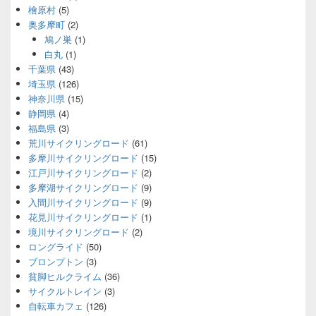
檜原村
(5)
奥多摩町
(2)
鳩ノ巣
(1)
白丸
(1)
千葉県
(43)
埼玉県
(126)
神奈川県
(15)
静岡県
(4)
福島県
(3)
荒川サイクリングロード
(61)
多摩川サイクリングロード
(15)
江戸川サイクリングロード
(2)
多摩湖サイクリングロード
(9)
入間川サイクリングロード
(9)
花見川サイクリングロード
(1)
境川サイクリングロード
(2)
ロングライド
(50)
ブロンプトン
(3)
貧脚ヒルクライム
(36)
サイクルトレイン
(3)
自転車カフェ
(126)