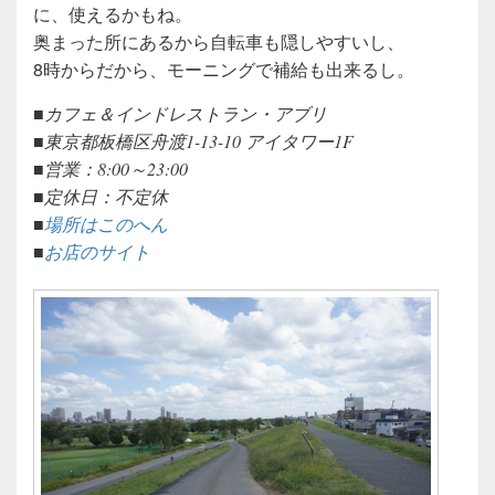
に、使えるかもね。
奥まった所にあるから自転車も隠しやすいし、
8時からだから、モーニングで補給も出来るし。
■カフェ＆インドレストラン・アブリ
■東京都板橋区舟渡1-13-10 アイタワー1F
■営業：8:00～23:00
■定休日：不定休
■
場所はこのへん
■
お店のサイト