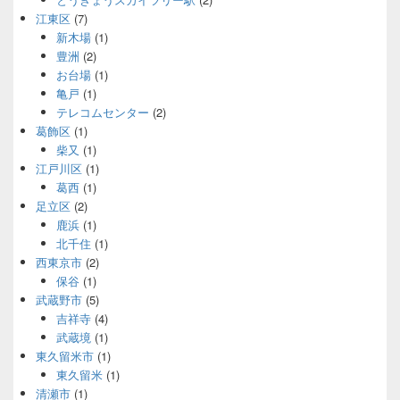
江東区
(7)
新木場
(1)
豊洲
(2)
お台場
(1)
亀戸
(1)
テレコムセンター
(2)
葛飾区
(1)
柴又
(1)
江戸川区
(1)
葛西
(1)
足立区
(2)
鹿浜
(1)
北千住
(1)
西東京市
(2)
保谷
(1)
武蔵野市
(5)
吉祥寺
(4)
武蔵境
(1)
東久留米市
(1)
東久留米
(1)
清瀬市
(1)