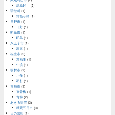
武蔵砂川
(2)
瑞穂町
(1)
箱根ヶ崎
(1)
日野市
(1)
日野
(1)
昭島市
(1)
昭島
(1)
八王子市
(1)
高尾
(1)
福生市
(2)
東福生
(1)
牛浜
(1)
羽村市
(2)
小作
(1)
羽村
(1)
青梅市
(3)
東青梅
(1)
青梅
(2)
あきる野市
(3)
武蔵五日市
(3)
日の出町
(1)