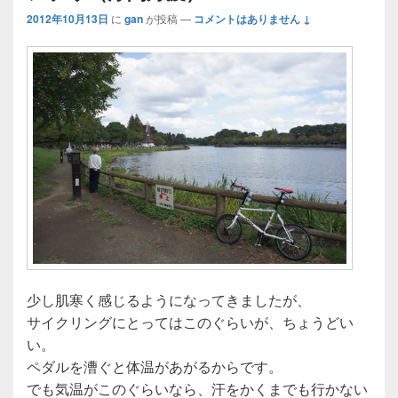
2012年10月13日
に
gan
が投稿
—
コメントはありません ↓
少し肌寒く感じるようになってきましたが、
サイクリングにとってはこのぐらいが、ちょうどい
い。
ペダルを漕ぐと体温があがるからです。
でも気温がこのぐらいなら、汗をかくまでも行かない