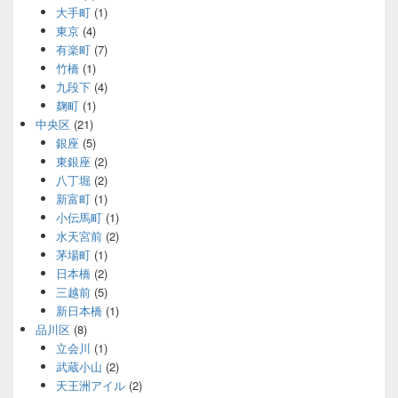
大手町
(1)
東京
(4)
有楽町
(7)
竹橋
(1)
九段下
(4)
麹町
(1)
中央区
(21)
銀座
(5)
東銀座
(2)
八丁堀
(2)
新富町
(1)
小伝馬町
(1)
水天宮前
(2)
茅場町
(1)
日本橋
(2)
三越前
(5)
新日本橋
(1)
品川区
(8)
立会川
(1)
武蔵小山
(2)
天王洲アイル
(2)