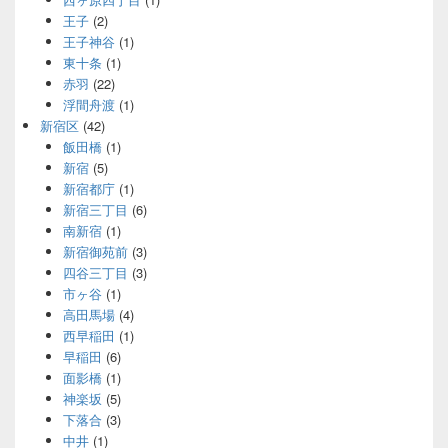
王子
(2)
王子神谷
(1)
東十条
(1)
赤羽
(22)
浮間舟渡
(1)
新宿区
(42)
飯田橋
(1)
新宿
(5)
新宿都庁
(1)
新宿三丁目
(6)
南新宿
(1)
新宿御苑前
(3)
四谷三丁目
(3)
市ヶ谷
(1)
高田馬場
(4)
西早稲田
(1)
早稲田
(6)
面影橋
(1)
神楽坂
(5)
下落合
(3)
中井
(1)