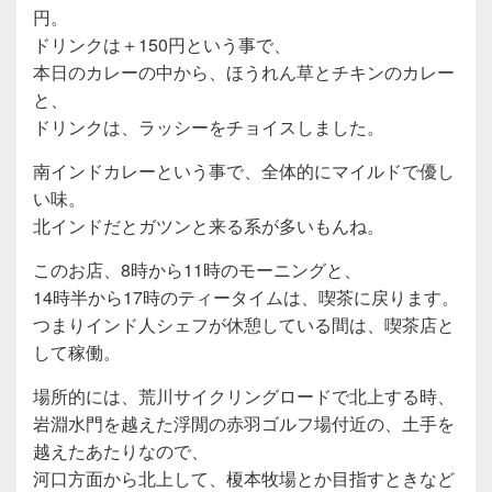
円。
ドリンクは＋150円という事で、
本日のカレーの中から、ほうれん草とチキンのカレー
と、
ドリンクは、ラッシーをチョイスしました。
南インドカレーという事で、全体的にマイルドで優し
い味。
北インドだとガツンと来る系が多いもんね。
このお店、8時から11時のモーニングと、
14時半から17時のティータイムは、喫茶に戻ります。
つまりインド人シェフが休憩している間は、喫茶店と
して稼働。
場所的には、荒川サイクリングロードで北上する時、
岩淵水門を越えた浮閒の赤羽ゴルフ場付近の、土手を
越えたあたりなので、
河口方面から北上して、榎本牧場とか目指すときなど