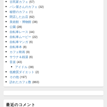
古民家カフェ
(57)
パン屋さんのカフェ
(32)
秘密のカフェ
(1)
閉店したお店
(62)
美術館・博物館
(38)
公園
(28)
自転車レース
(44)
自転車ムービー
(22)
自転車マンガ
(6)
自転車本
(8)
カフェ映画
(9)
サウナ＆銭湯
(6)
音楽
(43)
アイドル
(38)
低糖質ダイエット
(2)
その他
(197)
訪れたカフェ数
(863)
最近のコメント