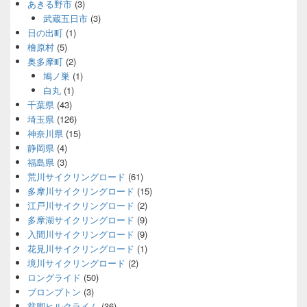
あきる野市
(3)
武蔵五日市
(3)
日の出町
(1)
檜原村
(5)
奥多摩町
(2)
鳩ノ巣
(1)
白丸
(1)
千葉県
(43)
埼玉県
(126)
神奈川県
(15)
静岡県
(4)
福島県
(3)
荒川サイクリングロード
(61)
多摩川サイクリングロード
(15)
江戸川サイクリングロード
(2)
多摩湖サイクリングロード
(9)
入間川サイクリングロード
(9)
花見川サイクリングロード
(1)
境川サイクリングロード
(2)
ロングライド
(50)
ブロンプトン
(3)
貧脚ヒルクライム
(36)