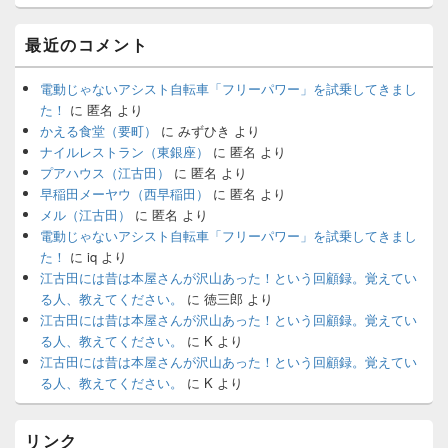
最近のコメント
電動じゃないアシスト自転車「フリーパワー」を試乗してきまし
た！
に
匿名
より
かえる食堂（要町）
に
みずひき
より
ナイルレストラン（東銀座）
に
匿名
より
プアハウス（江古田）
に
匿名
より
早稲田メーヤウ（西早稲田）
に
匿名
より
メル（江古田）
に
匿名
より
電動じゃないアシスト自転車「フリーパワー」を試乗してきまし
た！
に
iq
より
江古田には昔は本屋さんが沢山あった！という回顧録。覚えてい
る人、教えてください。
に
徳三郎
より
江古田には昔は本屋さんが沢山あった！という回顧録。覚えてい
る人、教えてください。
に
K
より
江古田には昔は本屋さんが沢山あった！という回顧録。覚えてい
る人、教えてください。
に
K
より
リンク