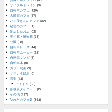
サイクルトレイン
(3)
自転車カフェ
(126)
古民家カフェ
(57)
パン屋さんのカフェ
(32)
秘密のカフェ
(1)
閉店したお店
(62)
美術館・博物館
(38)
公園
(28)
自転車レース
(44)
自転車ムービー
(22)
自転車マンガ
(6)
自転車本
(8)
カフェ映画
(9)
サウナ＆銭湯
(6)
音楽
(43)
アイドル
(38)
低糖質ダイエット
(2)
その他
(197)
訪れたカフェ数
(863)