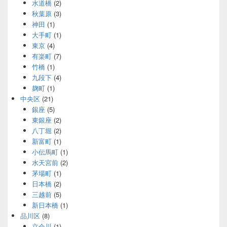
水道橋
(2)
秋葉原
(3)
神田
(1)
大手町
(1)
東京
(4)
有楽町
(7)
竹橋
(1)
九段下
(4)
麹町
(1)
中央区
(21)
銀座
(5)
東銀座
(2)
八丁堀
(2)
新富町
(1)
小伝馬町
(1)
水天宮前
(2)
茅場町
(1)
日本橋
(2)
三越前
(5)
新日本橋
(1)
品川区
(8)
立会川
(1)