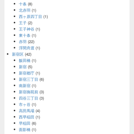
十条
(8)
北赤羽
(1)
西ヶ原四丁目
(1)
王子
(2)
王子神谷
(1)
東十条
(1)
赤羽
(22)
浮間舟渡
(1)
新宿区
(42)
飯田橋
(1)
新宿
(5)
新宿都庁
(1)
新宿三丁目
(6)
南新宿
(1)
新宿御苑前
(3)
四谷三丁目
(3)
市ヶ谷
(1)
高田馬場
(4)
西早稲田
(1)
早稲田
(6)
面影橋
(1)