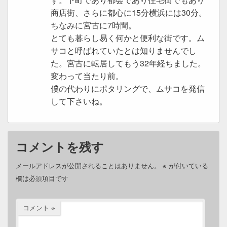
商店街、さらに都心に15分横浜には30分。
ちなみに宮古に7時間。
とても暮らし易く何かと便利な街です。ム
サコと呼ばれていたとは知りませんでし
た。宮古に転居してもう32年経ちました。
変わって当たり前。
僕の代わりにポタリングで、ムサコを発信
して下さいね。
コメントを残す
メールアドレスが公開されることはありません。
※
が付いている
欄は必須項目です
コメント
※