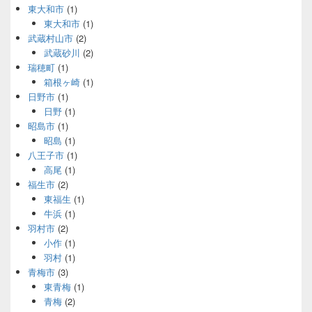
東大和市
(1)
東大和市
(1)
武蔵村山市
(2)
武蔵砂川
(2)
瑞穂町
(1)
箱根ヶ崎
(1)
日野市
(1)
日野
(1)
昭島市
(1)
昭島
(1)
八王子市
(1)
高尾
(1)
福生市
(2)
東福生
(1)
牛浜
(1)
羽村市
(2)
小作
(1)
羽村
(1)
青梅市
(3)
東青梅
(1)
青梅
(2)