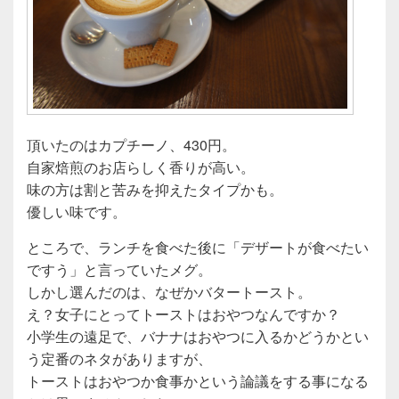
頂いたのはカプチーノ、430円。
自家焙煎のお店らしく香りが高い。
味の方は割と苦みを抑えたタイプかも。
優しい味です。
ところで、ランチを食べた後に「デザートが食べたい
ですう」と言っていたメグ。
しかし選んだのは、なぜかバタートースト。
え？女子にとってトーストはおやつなんですか？
小学生の遠足で、バナナはおやつに入るかどうかとい
う定番のネタがありますが、
トーストはおやつか食事かという論議をする事になる