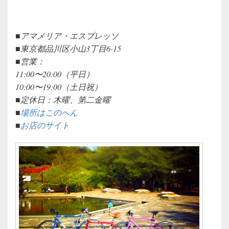
■アマメリア・エスプレッソ
■東京都品川区小山3丁目6-15
■営業：
11:00〜20:00（平日）
10:00〜19:00（土日祝）
■定休日：木曜、第二金曜
■
場所はこのへん
■
お店のサイト