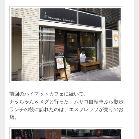
前回のハイマットカフェに続いて、
ナッちゃん＆メグと行った、ムサコ自転車ぶら散歩。
ランチの後に訪れたのは、エスプレッソが売りのお
店。