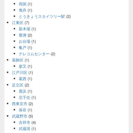
両国
(1)
曳舟
(1)
とうきょうスカイツリー駅
(2)
江東区
(7)
新木場
(1)
豊洲
(2)
お台場
(1)
亀戸
(1)
テレコムセンター
(2)
葛飾区
(1)
柴又
(1)
江戸川区
(1)
葛西
(1)
足立区
(2)
鹿浜
(1)
北千住
(1)
西東京市
(2)
保谷
(1)
武蔵野市
(5)
吉祥寺
(4)
武蔵境
(1)