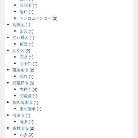
お台場
(1)
亀戸
(1)
テレコムセンター
(2)
葛飾区
(1)
柴又
(1)
江戸川区
(1)
葛西
(1)
足立区
(2)
鹿浜
(1)
北千住
(1)
西東京市
(2)
保谷
(1)
武蔵野市
(5)
吉祥寺
(4)
武蔵境
(1)
東久留米市
(1)
東久留米
(1)
清瀬市
(1)
清瀬
(1)
東村山市
(2)
八坂
(2)