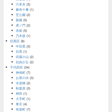
六本木
(3)
麻布十番
(1)
芝公園
(2)
新橋
(5)
虎ノ門
(2)
赤坂
(5)
乃木坂
(1)
目黒区
(8)
中目黒
(3)
目黒
(1)
武蔵小山
(2)
自由が丘
(2)
千代田区
(34)
神保町
(7)
お茶の水
(3)
水道橋
(2)
秋葉原
(3)
神田
(1)
大手町
(1)
東京
(4)
有楽町
(7)