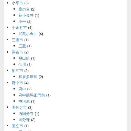
小平市
(5)
鷹の台
(2)
花小金井
(1)
小平
(2)
小金井市
(4)
武蔵小金井
(4)
三鷹市
(1)
三鷹
(1)
調布市
(2)
飛田給
(1)
仙川
(1)
狛江市
(2)
和泉多摩川
(2)
府中市
(4)
府中
(2)
府中競馬正門前
(1)
中河原
(1)
国分寺市
(3)
西国分寺
(1)
国分寺
(2)
国立市
(1)