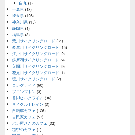
白丸
(1)
千葉県
(43)
埼玉県
(126)
神奈川県
(15)
静岡県
(4)
福島県
(3)
荒川サイクリングロード
(61)
多摩川サイクリングロード
(15)
江戸川サイクリングロード
(2)
多摩湖サイクリングロード
(9)
入間川サイクリングロード
(9)
花見川サイクリングロード
(1)
境川サイクリングロード
(2)
ロングライド
(50)
ブロンプトン
(3)
貧脚ヒルクライム
(36)
サイクルトレイン
(3)
自転車カフェ
(126)
古民家カフェ
(57)
パン屋さんのカフェ
(32)
秘密のカフェ
(1)