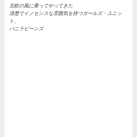
北欧の風に乗ってやってきた
清楚でイノセンスな雰囲気を持つガールズ・ユニッ
ト、
バニラビーンズ