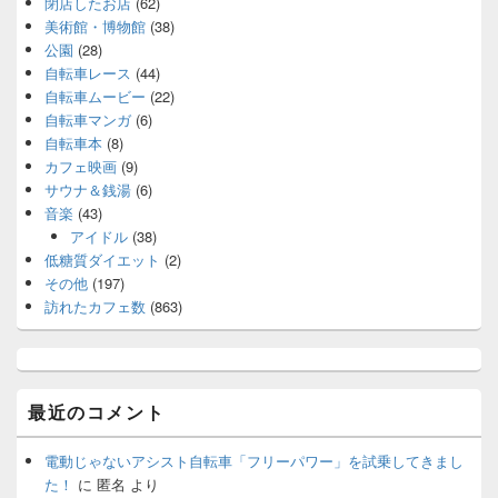
閉店したお店
(62)
美術館・博物館
(38)
公園
(28)
自転車レース
(44)
自転車ムービー
(22)
自転車マンガ
(6)
自転車本
(8)
カフェ映画
(9)
サウナ＆銭湯
(6)
音楽
(43)
アイドル
(38)
低糖質ダイエット
(2)
その他
(197)
訪れたカフェ数
(863)
最近のコメント
電動じゃないアシスト自転車「フリーパワー」を試乗してきまし
た！
に
匿名
より