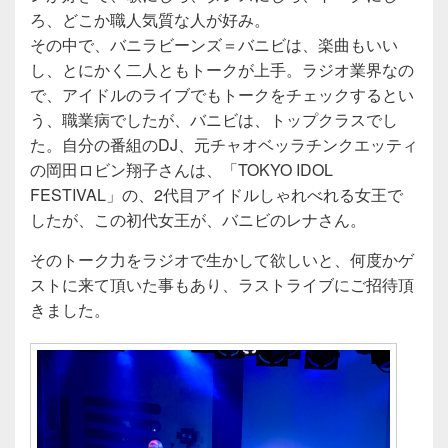
ろ、どこか職人気質な人が好み。
その中で、バニラビーンズ＝バニビは、楽曲もいい
し、とにかく二人ともトークが上手。ラジオ業界なの
で、アイドルのライブでもトークをチェックするとい
う、職業病でしたが、バニビは、トップクラスでし
た。自分の番組のDJ、元チャオベッラチンクエッティ
の岡田ロビン翔子さんは、「TOKYO IDOL
FESTIVAL」の、2代目アイドルしゃれべれる女王で
したが、この初代女王が、バニビのレナさん。
そのトーク力をラジオで生かして欲しいと、何度かゲ
ストに来て頂いた事もあり、ラストライブにご招待頂
きました。