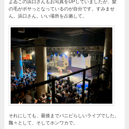
よゐこの浜口さんもお写真をUPしていましたが、髪
の毛がボサっとなっているのが自分です。すみませ
ん。浜口さん。いい場所を占拠して。
それにしても、最後までバニビらしいライブでした。
飄々として、そしてホンワカで。