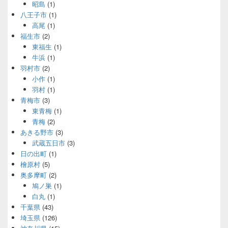
昭島
(1)
八王子市
(1)
高尾
(1)
福生市
(2)
東福生
(1)
牛浜
(1)
羽村市
(2)
小作
(1)
羽村
(1)
青梅市
(3)
東青梅
(1)
青梅
(2)
あきる野市
(3)
武蔵五日市
(3)
日の出町
(1)
檜原村
(5)
奥多摩町
(2)
鳩ノ巣
(1)
白丸
(1)
千葉県
(43)
埼玉県
(126)