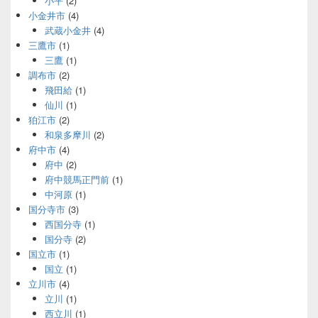
小平
(2)
小金井市
(4)
武蔵小金井
(4)
三鷹市
(1)
三鷹
(1)
調布市
(2)
飛田給
(1)
仙川
(1)
狛江市
(2)
和泉多摩川
(2)
府中市
(4)
府中
(2)
府中競馬正門前
(1)
中河原
(1)
国分寺市
(3)
西国分寺
(1)
国分寺
(2)
国立市
(1)
国立
(1)
立川市
(4)
立川
(1)
西立川
(1)