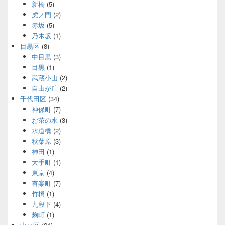
新橋
(5)
虎ノ門
(2)
赤坂
(5)
乃木坂
(1)
目黒区
(8)
中目黒
(3)
目黒
(1)
武蔵小山
(2)
自由が丘
(2)
千代田区
(34)
神保町
(7)
お茶の水
(3)
水道橋
(2)
秋葉原
(3)
神田
(1)
大手町
(1)
東京
(4)
有楽町
(7)
竹橋
(1)
九段下
(4)
麹町
(1)