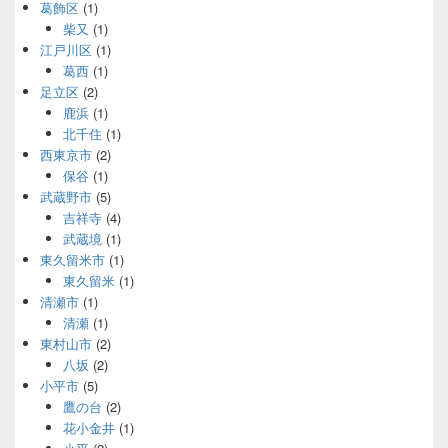
葛飾区
(1)
柴又
(1)
江戸川区
(1)
葛西
(1)
足立区
(2)
鹿浜
(1)
北千住
(1)
西東京市
(2)
保谷
(1)
武蔵野市
(5)
吉祥寺
(4)
武蔵境
(1)
東久留米市
(1)
東久留米
(1)
清瀬市
(1)
清瀬
(1)
東村山市
(2)
八坂
(2)
小平市
(5)
鷹の台
(2)
花小金井
(1)