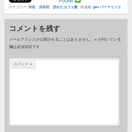
Pocket
カテゴリー:
渋谷
、
渋谷区
、
訪れたカフェ数
作成者:
gan
パーマリンク
コメントを残す
メールアドレスが公開されることはありません。
※
が付いている
欄は必須項目です
コメント
※