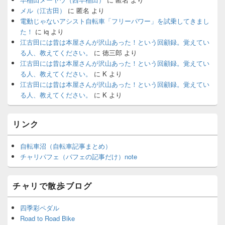
メル（江古田）
に
匿名
より
電動じゃないアシスト自転車「フリーパワー」を試乗してきまし
た！
に
iq
より
江古田には昔は本屋さんが沢山あった！という回顧録。覚えてい
る人、教えてください。
に
徳三郎
より
江古田には昔は本屋さんが沢山あった！という回顧録。覚えてい
る人、教えてください。
に
K
より
江古田には昔は本屋さんが沢山あった！という回顧録。覚えてい
る人、教えてください。
に
K
より
リンク
自転車沼（自転車記事まとめ）
チャリパフェ（パフェの記事だけ）note
チャリで散歩ブログ
四季彩ペダル
Road to Road Bike