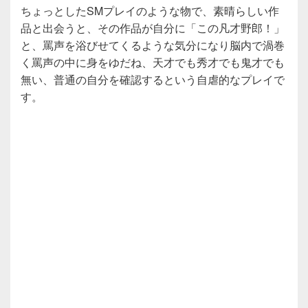
ちょっとしたSMプレイのような物で、素晴らしい作
品と出会うと、その作品が自分に「この凡才野郎！」
と、罵声を浴びせてくるような気分になり脳内で渦巻
く罵声の中に身をゆだね、天才でも秀才でも鬼才でも
無い、普通の自分を確認するという自虐的なプレイで
す。