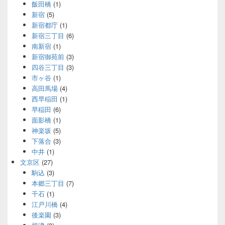
飯田橋
(1)
新宿
(5)
新宿都庁
(1)
新宿三丁目
(6)
南新宿
(1)
新宿御苑前
(3)
四谷三丁目
(3)
市ヶ谷
(1)
高田馬場
(4)
西早稲田
(1)
早稲田
(6)
面影橋
(1)
神楽坂
(5)
下落合
(3)
中井
(1)
文京区
(27)
駒込
(3)
本郷三丁目
(7)
千石
(1)
江戸川橋
(4)
後楽園
(3)