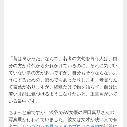
「昔は良かった」なんて、若者の文句を言う人は、自
分の方が時代から外れかけているのに、それに気づい
ていない事の方が多いですが、自分もそうならないよ
うにするための、戒めでもあったりします。老害なん
て言葉がありますが、経験だけで物を語らず、自分は
若い才能に気づけるようになりたいと、正直もがいて
いる最中です。
ちょっと前ですが、渋谷でAV女優の戸田真琴さんの
写真展が行われていました。彼女は文才が凄い人で有
名で、
シンゴジラを見たときのブログの感想
で話題に