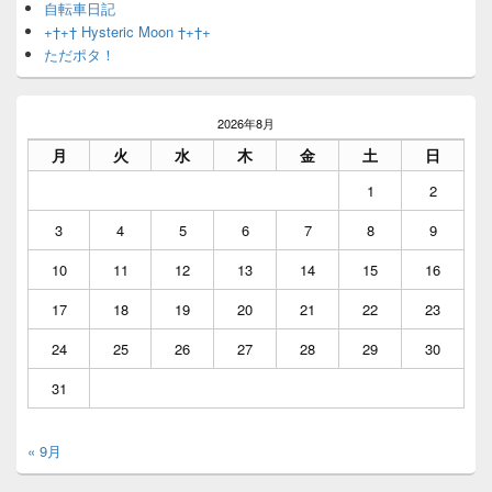
自転車日記
+†+† Hysteric Moon †+†+
ただポタ！
2026年8月
月
火
水
木
金
土
日
1
2
3
4
5
6
7
8
9
10
11
12
13
14
15
16
17
18
19
20
21
22
23
24
25
26
27
28
29
30
31
« 9月