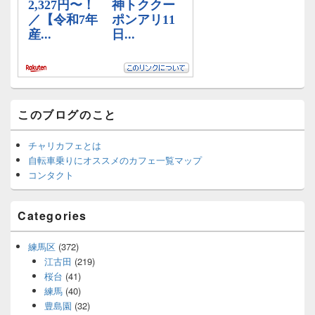
リ
ア
このブログのこと
チャリカフェとは
自転車乗りにオススメのカフェ一覧マップ
コンタクト
Categories
練馬区
(372)
江古田
(219)
桜台
(41)
練馬
(40)
豊島園
(32)