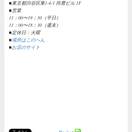
■東京都渋谷区東1-4-1 尚豊ビル 1F
■営業
11：00〜19：30（平日）
11：00〜18：30（週末）
■定休日：火曜
■
場所はこのへん
■
お店のサイト