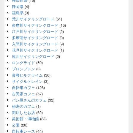
神奈川県
(15)
静岡県
(4)
福島県
(3)
荒川サイクリングロード
(61)
多摩川サイクリングロード
(15)
江戸川サイクリングロード
(2)
多摩湖サイクリングロード
(9)
入間川サイクリングロード
(9)
花見川サイクリングロード
(1)
境川サイクリングロード
(2)
ロングライド
(50)
ブロンプトン
(3)
貧脚ヒルクライム
(36)
サイクルトレイン
(3)
自転車カフェ
(126)
古民家カフェ
(57)
パン屋さんのカフェ
(32)
秘密のカフェ
(1)
閉店したお店
(62)
美術館・博物館
(38)
公園
(28)
自転車レース
(44)