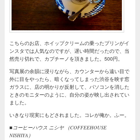
こちらのお店、ホイップクリームの乗ったプリンがイ
ンスタでは人気なのですが、遅い時間だったので、当
然売り切れで、カプチーノを頂きました。500円。
写真展の余韻に浸りながら、カウンターから遠い目で
外に目をやったら、暗くなってしまった渋谷を映す窓
ガラスに、店の明かりが反射して、パソコンを消した
ときのモニターのように、自分の姿が映し出されてい
ました。
いきなり現実にもどされました。コレが俺か。ふー。
■コーヒーハウス ニシヤ （COFFEEHOUSE
NISHIYA）