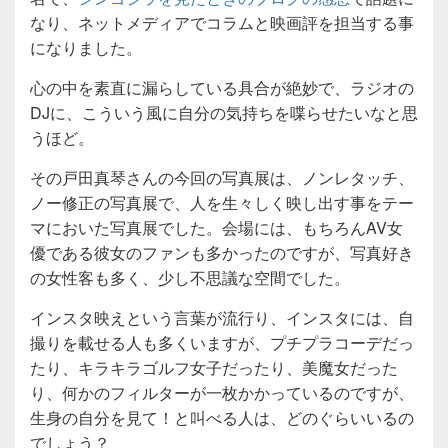
なり、ネットメディアでコラムと映画評を担当する事
になりました。
心の中を素直に漏らしている具合が絶妙で、ラジオの
DJに、こういう風に自分の気持ちを喋らせたいなと思
うほど。
その戸田真琴さんの今回の写真展は、ノンレタッチ、
ノー修正の写真展で、人を生々しく映し出す事をテー
マにおいた写真展でした。会場には、もちろんAV女
優である彼女のファンも多かったのですが、写真好き
の女性客も多く、少し不思議な空間でした。
インスタ映えという言葉が流行り、インスタには、自
撮りを載せる人も多くいますが、プチプラコーデだっ
たり、キラキラゴルフ女子だったり、美魔女だった
り、何かのフィルターが一枚かかっているのですが、
生身の自分を見て！と叫べる人は、どのぐらいいるの
でしょう？