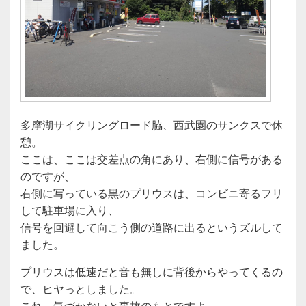
多摩湖サイクリングロード脇、西武園のサンクスで休
憩。
ここは、ここは交差点の角にあり、右側に信号がある
のですが、
右側に写っている黒のプリウスは、コンビニ寄るフリ
して駐車場に入り、
信号を回避して向こう側の道路に出るというズルして
ました。
プリウスは低速だと音も無しに背後からやってくるの
で、ヒヤっとしました。
これ、気づかないと事故のもとですよ。