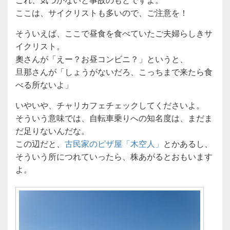
ここは、サイクリストも多いので、ご注意を！
そういえば、ここで昼食を食べていたご夫婦らしきサ
イクリスト。
奧さんが「えー？お昼コンビニ？」というと、
旦那さんが「しょうがないだろ、こっちまで来たら食
べる所ないよ」
いやいや、チャリカフェチェックしてくださいよ。
そういう意味では、自転車乗りへの知名度は、まだま
だ足りないんだな。
この辺だと、
古民家のピザ屋「木空人」
とかあるし、
そういう所につれていったら、株あがるとおもいます
よ。