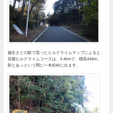
越生さとの駅で貰ったヒルクライムマップによると、
笹郷ヒルクライムコースは、3.4kmで、標高449m。
割とあっという間に一本杉峠に出ます。