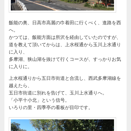
飯能の奥、日高市高麗の巾着田に行くべく、進路を西
へ。
かつては、飯能方面は所沢を経由していたのですが、
道を教えて頂いてからは、上水桜通から玉川上水通り
に入り、
多摩湖、狭山湖を抜けて行くコースが、すっかりお気
に入りに。
上水桜通りから五日市街道と合流し、西武多摩湖線を
越えたら、
五日市街道に別れを告げて、玉川上水通りへ。
「小平十小北」という信号。
いろりの里・四季亭の看板が目印です。