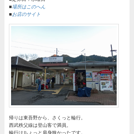
■
場所はこのへん
■
お店のサイト
帰りは東吾野から、さくっと輪行。
西武秩父線は登山客で満員。
輪行はちょっと肩身狭かったです。