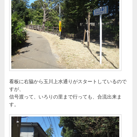
看板に右脇から玉川上水通りがスタートしているので
すが、
信号渡って、いろりの里まで行っても、合流出来ま
す。