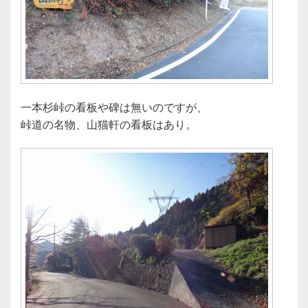
一本杉峠の看板や碑は無いのですが、
峠道の名物、山猫軒の看板はあり。