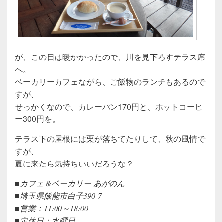
が、この日は暖かかったので、川を見下ろすテラス席
へ。
ベーカリーカフェながら、ご飯物のランチもあるので
すが、
せっかくなので、カレーパン170円と、ホットコーヒ
ー300円を。
テラス下の屋根には栗が落ちてたりして、秋の風情で
すが、
夏に来たら気持ちいいだろうな？
■カフェ＆ベーカリー あがのん
■埼玉県飯能市白子390-7
■営業：11:00～18:00
■定休日：水曜日