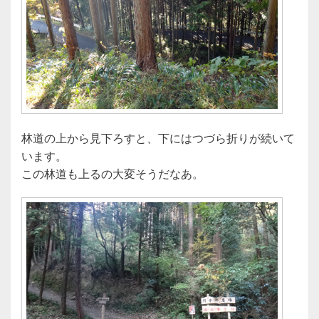
林道の上から見下ろすと、下にはつづら折りが続いて
います。
この林道も上るの大変そうだなあ。